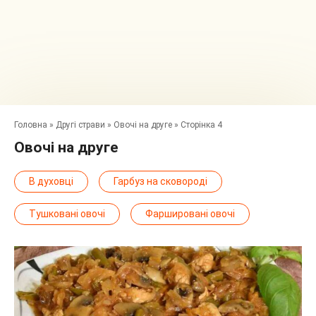
Головна
»
Другі страви
»
Овочі на друге
»
Сторінка 4
Овочі на друге
В духовці
Гарбуз на сковороді
Тушковані овочі
Фаршировані овочі