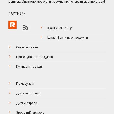
день українською мовою, як можна приготувати смачно стави!
ПАРТНЕРИ
Кухні країн світу
Цікаві факти про продукти
Святковий стіл
Приготування продуктів
Кулінарні поради
По часу дня
Дієтичні страви
Дитячі страви
Зворотній зв’язок