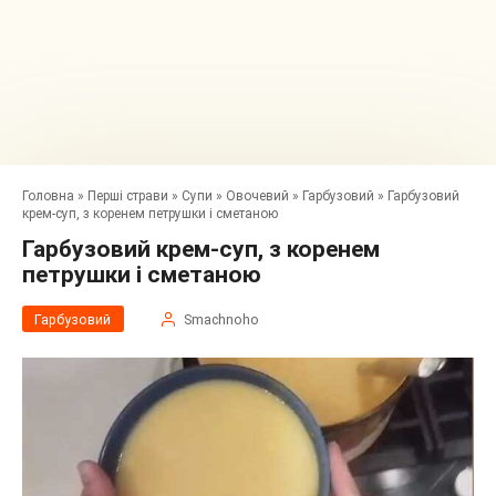
Головна
»
Перші страви
»
Супи
»
Овочевий
»
Гарбузовий
»
Гарбузовий
крем-суп, з коренем петрушки і сметаною
Гарбузовий крем-суп, з коренем
петрушки і сметаною
Гарбузовий
Smachnoho