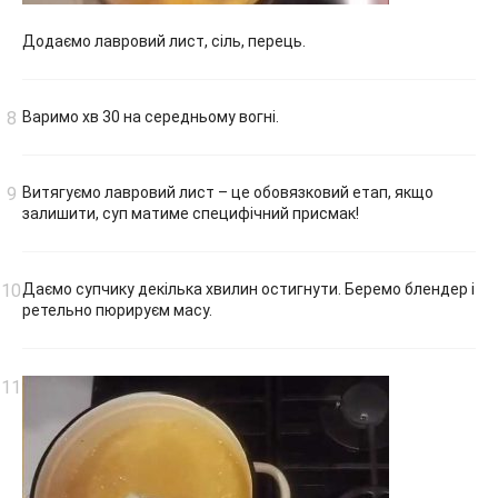
Додаємо лавровий лист, сіль, перець.
Варимо хв 30 на середньому вогні.
Витягуємо лавровий лист – це обовязковий етап, якщо
залишити, суп матиме специфічний присмак!
Даємо супчику декілька хвилин остигнути. Беремо блендер і
ретельно пюрируєм масу.