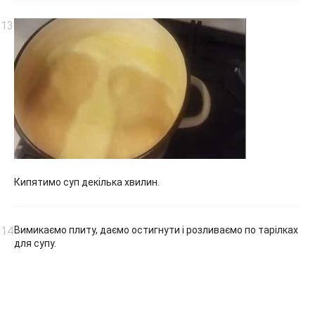
Кипятимо суп декілька хвилин.
Вимикаємо плиту, даємо остигнути і розливаємо по тарілках
для супу.