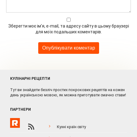
Зберегти моє ім'я, e-mail, та адресу сайту в цьому браузері
для моїх подальших коментарів.
КУЛІНАРНІ РЕЦЕПТИ
Тут ви знайдети безліч простих покрокових рецептів на кожен
день українською мовою, як можна приготувати смачно стави!
ПАРТНЕРИ
Кухні країн світу