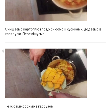
Очищаємо картоплю і подрібнюємо її кубиками, додаємо в
каструлю. Перемішуємо
Те ж саме робимо з гарбузом.