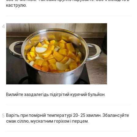
каструлю.
Вилийте заздалегідь підігрітий курячий бульйон.
Варіть при помірній температурі 20- 25 хвилин. Збалансуйте
смак сіллю, мускатним горіхом і перцем.