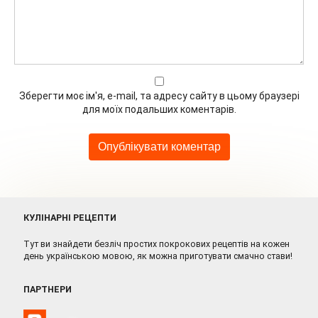
Зберегти моє ім'я, e-mail, та адресу сайту в цьому браузері
для моїх подальших коментарів.
КУЛІНАРНІ РЕЦЕПТИ
Тут ви знайдети безліч простих покрокових рецептів на кожен
день українською мовою, як можна приготувати смачно стави!
ПАРТНЕРИ