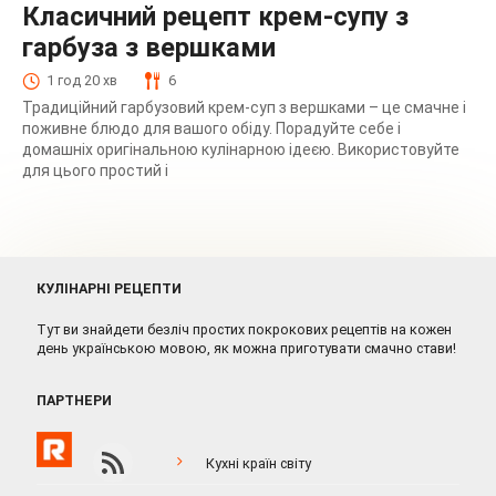
Класичний рецепт крем-супу з
гарбуза з вершками
1 год 20 хв
6
Традиційний гарбузовий крем-суп з вершками – це смачне і
поживне блюдо для вашого обіду. Порадуйте себе і
домашніх оригінальною кулінарною ідеєю. Використовуйте
для цього простий і
КУЛІНАРНІ РЕЦЕПТИ
Тут ви знайдети безліч простих покрокових рецептів на кожен
день українською мовою, як можна приготувати смачно стави!
ПАРТНЕРИ
Кухні країн світу