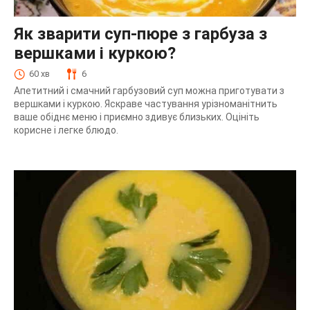
Як зварити суп-пюре з гарбуза з
вершками і куркою?
60 хв
6
Апетитний і смачний гарбузовий суп можна приготувати з
вершками і куркою. Яскраве частування урізноманітнить
ваше обіднє меню і приємно здивує близьких. Оцініть
корисне і легке блюдо.