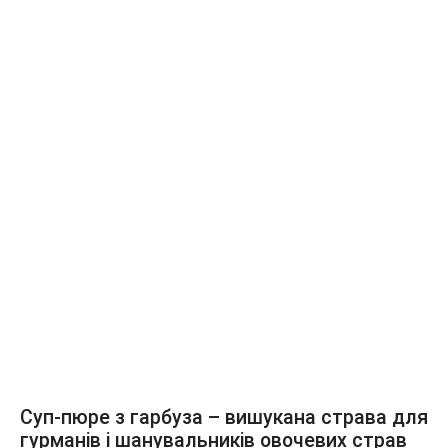
Суп-пюре з гарбуза – вишукана страва для
гурманів і шанувальників овочевих страв