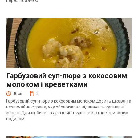
перед подачею
Гарбузовий суп-пюре з кокосовим
молоком і креветками
40 хв
2
Гарбузовий суп-пюре з кокосовим молоком досить цікава та
незвичайна страва, яку обов’язково відзначать кулінарні
знавці. Для любителів азіатської кухні теж стане приємним
подивом