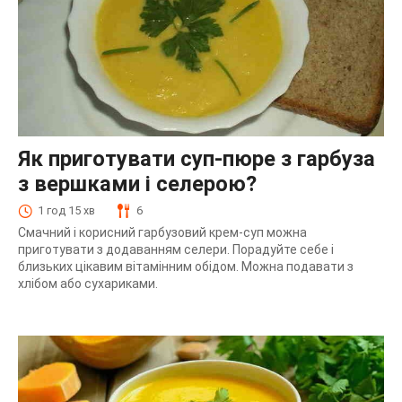
Як приготувати суп-пюре з гарбуза
з вершками і селерою?
1 год 15 хв
6
Смачний і корисний гарбузовий крем-суп можна
приготувати з додаванням селери. Порадуйте себе і
близьких цікавим вітамінним обідом. Можна подавати з
хлібом або сухариками.