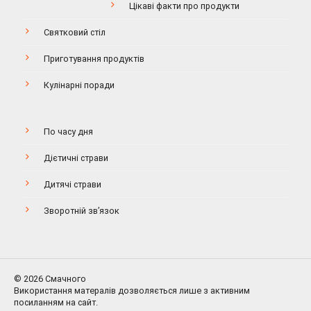
Цікаві факти про продукти
Святковий стіл
Приготування продуктів
Кулінарні поради
По часу дня
Дієтичні страви
Дитячі страви
Зворотній зв’язок
© 2026 Смачного
Використання матералів дозволяється лише з активним
посиланням на сайт.