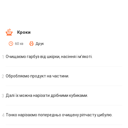
Кроки
60 хв
Друк
Очищаємо гарбуз від шкірки, насіння і м’якоті.
Обробляємо продукт на частини.
Далі їх можна нарізати дрібними кубиками.
Тонко нарізаємо попередньо очищену ріпчасту цибулю.