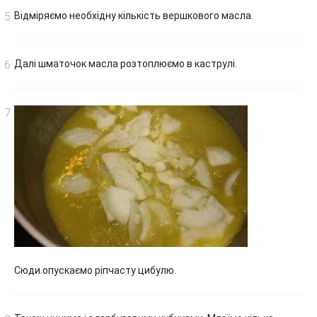
Відміряємо необхідну кількість вершкового масла.
Далі шматочок масла розтоплюємо в каструлі.
Сюди опускаємо ріпчасту цибулю.