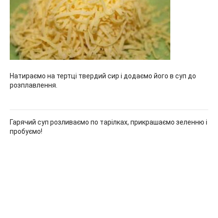
Натираємо на тертці твердий сир і додаємо його в суп до
розплавлення.
Гарячий суп розливаємо по тарілках, прикрашаємо зеленню і
пробуємо!