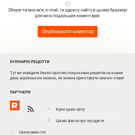
Зберегти моє ім'я, e-mail, та адресу сайту в цьому браузері
для моїх подальших коментарів.
КУЛІНАРНІ РЕЦЕПТИ
Тут ви знайдети безліч простих покрокових рецептів на кожен
день українською мовою, як можна приготувати смачно стави!
ПАРТНЕРИ
Кухні країн світу
Цікаві факти про продукти
Святковий стіл