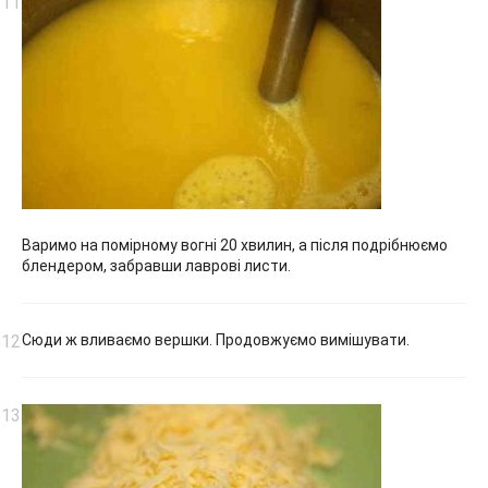
Варимо на помірному вогні 20 хвилин, а після подрібнюємо
блендером, забравши лаврові листи.
Сюди ж вливаємо вершки. Продовжуємо вимішувати.