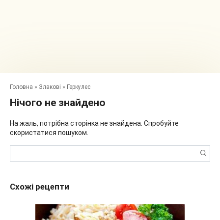
Головна
»
Злакові
»
Геркулес
Нічого не знайдено
На жаль, потрібна сторінка не знайдена. Спробуйте
скористатися пошуком.
Пошук:
Схожі рецепти