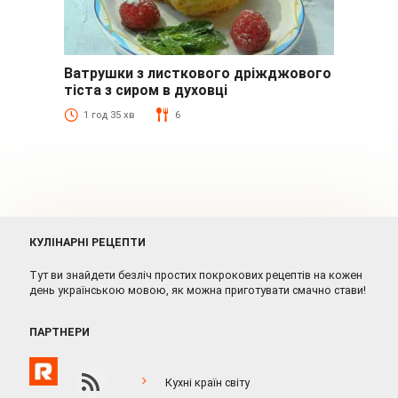
Ватрушки з листкового дріжджового
тіста з сиром в духовці
1 год 35 хв
6
КУЛІНАРНІ РЕЦЕПТИ
Тут ви знайдети безліч простих покрокових рецептів на кожен
день українською мовою, як можна приготувати смачно стави!
ПАРТНЕРИ
Кухні країн світу