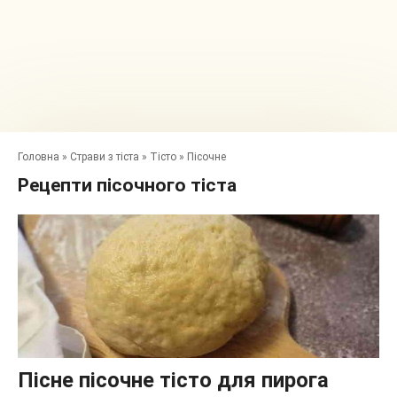
Головна
»
Страви з тіста
»
Тісто
»
Пісочне
Рецепти пісочного тіста
Пісне пісочне тісто для пирога