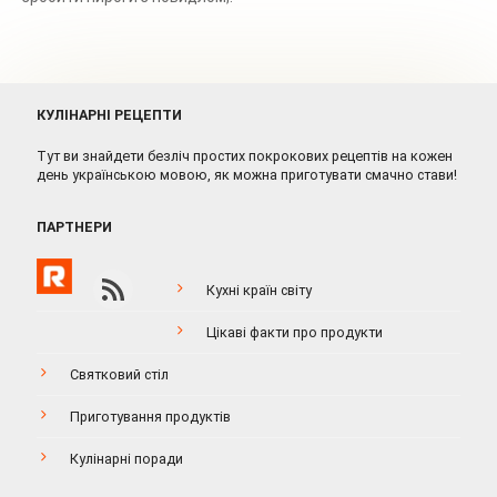
КУЛІНАРНІ РЕЦЕПТИ
Тут ви знайдети безліч простих покрокових рецептів на кожен
день українською мовою, як можна приготувати смачно стави!
ПАРТНЕРИ
Кухні країн світу
Цікаві факти про продукти
Святковий стіл
Приготування продуктів
Кулінарні поради