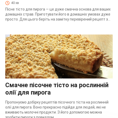
40 хв
Пісне тісто для пирога — це дуже смачна основа для ваших
домашніх страв. Приготувати його в домашніх умовах дуже
просто. Для цього беріть на замітку перевірений рецепт з...
Смачне пісочне тісто на рослинній
олії для пирога
Пропонуємо добірку рецептів пісочного тіста на рослинній
олії для пирога. Воно прекрасно підійде для людей, які не
вживають молочні продукти. З його допомогою можна
зробити пироги з повидлом,.