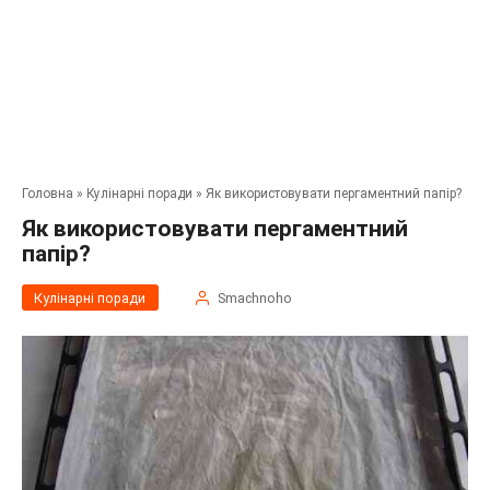
Головна
»
Кулінарні поради
»
Як використовувати пергаментний папір?
Як використовувати пергаментний
папір?
Кулінарні поради
Smachnoho