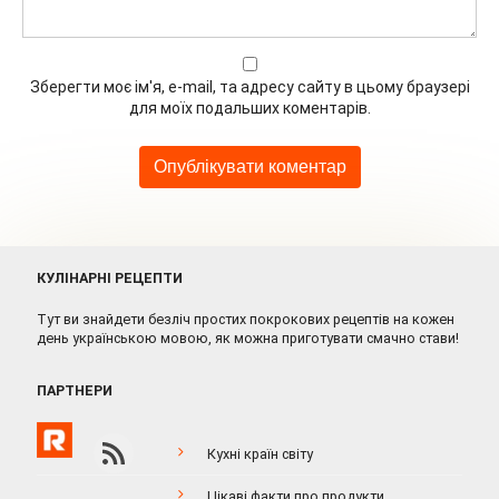
Зберегти моє ім'я, e-mail, та адресу сайту в цьому браузері
для моїх подальших коментарів.
КУЛІНАРНІ РЕЦЕПТИ
Тут ви знайдети безліч простих покрокових рецептів на кожен
день українською мовою, як можна приготувати смачно стави!
ПАРТНЕРИ
Кухні країн світу
Цікаві факти про продукти