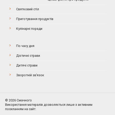
Святковий стіл
Приготування продуктів
Кулінарні поради
По часу дня
Дієтичні страви
Дитячі страви
Зворотній зв’язок
© 2026 Смачного
Використання матералів дозволяється лише з активним
посиланням на сайт.