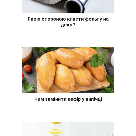
Якою стороною класти фольгу на
деко?
Чим замінити кефір у випічці