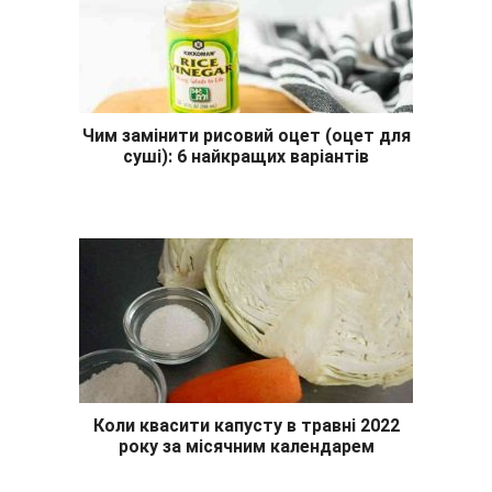
Чим замінити рисовий оцет (оцет для
суші): 6 найкращих варіантів
Коли квасити капусту в травні 2022
року за місячним календарем