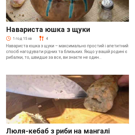
Навариста юшка з щуки
1 год 15 хв
4
Навариста юшка з щуки – максимально простий і апетитний
спосіб нагодувати рідних та близьких. Якщо у вашій родині є
рибалки, то, швидше за все, ви знаєте не один...
Люля-кебаб з риби на мангалі