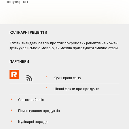
популярна і...
КУЛІНАРНІ РЕЦЕПТИ
Тут ви знайдети безліч простих покрокових рецептів на кожен
день українською мовою, як можна приготувати смачно стави!
ПАРТНЕРИ
Кухні країн світу
Цікаві факти про продукти
Святковий стіл
Приготування продуктів
Кулінарні поради