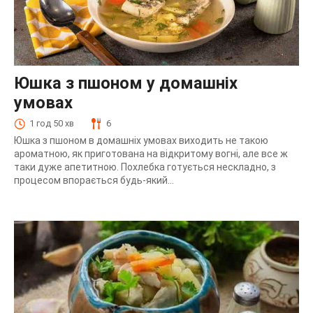
Юшка з пшоном у домашніх
умовах
1 год 50 хв
6
Юшка з пшоном в домашніх умовах виходить не такою
ароматною, як приготована на відкритому вогні, але все ж
таки дуже апетитною. Похлебка готується нескладно, з
процесом впорається будь-який...