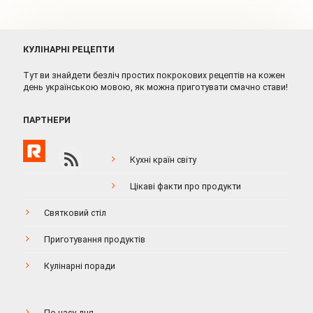
КУЛІНАРНІ РЕЦЕПТИ
Тут ви знайдети безліч простих покрокових рецептів на кожен
день українською мовою, як можна приготувати смачно стави!
ПАРТНЕРИ
Кухні країн світу
Цікаві факти про продукти
Святковий стіл
Приготування продуктів
Кулінарні поради
По часу дня