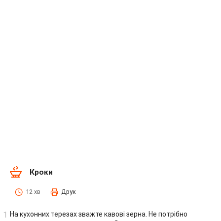
Кроки
12 хв
Друк
На кухонних терезах зважте кавові зерна. Не потрібно