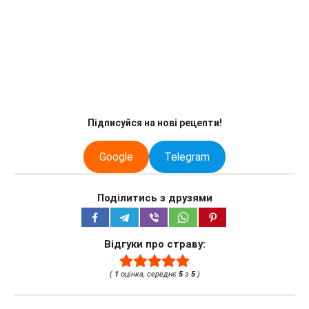
Підписуйся на нові рецепти!
Google
Telegram
Поділитись з друзями
Відгуки про страву:
(
1
оцінка, середнє
5
з
5
)