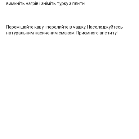
вимкніть нагрів і зніміть турку з плити.
Перемішайте каву і перелийте в чашку. Насолоджуйтесь
натуральним насиченим смаком. Приємного апетиту!