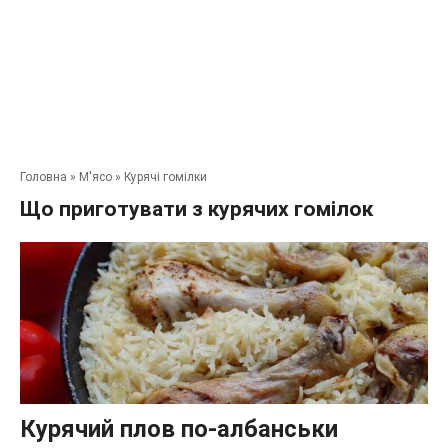
Головна
»
М'ясо
»
Курячі гомілки
Що приготувати з курячих гомілок
Курячий плов по-албанськи