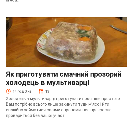
м’яса....
Як приготувати смачний прозорий
холодець в мультиварці
14 год 0 хв
13
Холодець в мультиварці приготувати простіше простого.
Вам потрібно всього лише закинути туди м’ясо і йти
спокійно займатися своїми справами, все прекрасно
провариться без вашої участі.