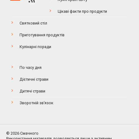
Цікаві факти про продукти
Святковий стіл
Приготування продуктів
Кулінарні поради
По часу дня
Дієтичні страви
Дитячі страви
Зворотній зв’язок
© 2026 Смачного
Використання матералів дозволяється лише з активним