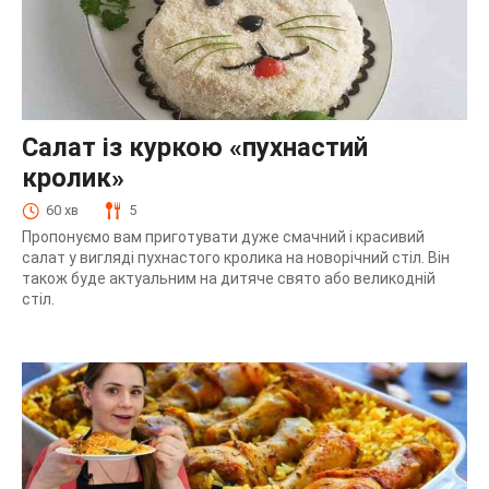
Салат із куркою «пухнастий
кролик»
60 хв
5
Пропонуємо вам приготувати дуже смачний і красивий
салат у вигляді пухнастого кролика на новорічний стіл. Він
також буде актуальним на дитяче свято або великодній
стіл.