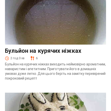
Бульйон на курячих ніжках
2 год 0 хв
6
Бульйон на курячих ніжках виходить неймовірно ароматним,
наваристим і апетитним. Приготувати його в домашніх
умовах дуже легко. Для цього беріть на замітку перевірений
покроковий рецепт