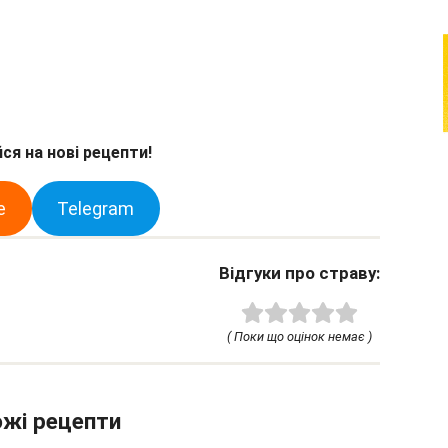
ся на нові рецепти!
e
Telegram
Відгуки про страву:
( Поки що оцінок немає )
жі рецепти