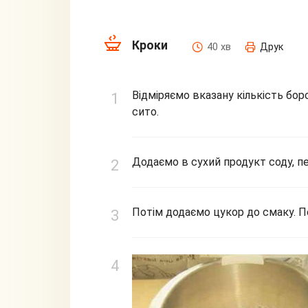
Кроки
40 хв
Друк
Відміряємо вказану кількість бор
сито.
Додаємо в сухий продукт соду, п
Потім додаємо цукор до смаку. Пе