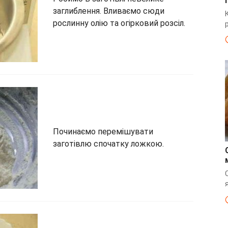
заглиблення. Вливаємо сюди
рослинну олію та огірковий розсіл.
Починаємо перемішувати
заготівлю спочатку ложкою.