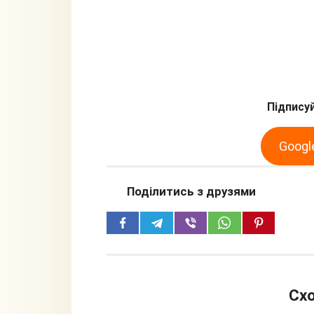
Підписуй
Googl
Поділитись з друзями
Схо