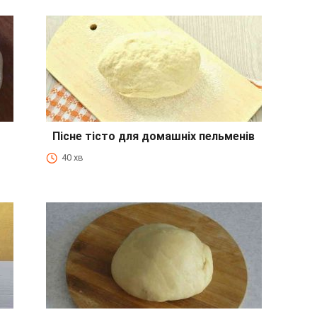
Пісне тісто для домашніх пельменів
40 хв