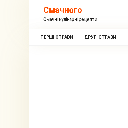
Перейти
Смачного
до
вмісту
Смачні кулінарні рецепти
ПЕРШІ СТРАВИ
ДРУГІ СТРАВИ