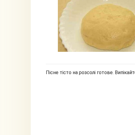
Пісне тісто на розсолі готове. Випікай