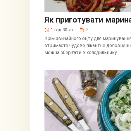
Як приготувати марина
1 год 30 хв
3
Крім звичайного оцту для маринування
отримаєте чудове пікантне доповненн
можна зберігати в холодильнику.