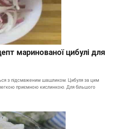
епт маринованої цибулі для
ься з підсмаженим шашликом. Цибуля за цим
 легкою приємною кислинкою. Для більшого