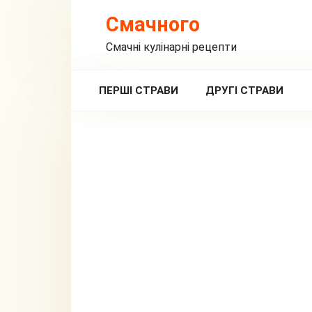
Перейти
Смачного
до
вмісту
Смачні кулінарні рецепти
ПЕРШІ СТРАВИ
ДРУГІ СТРАВИ