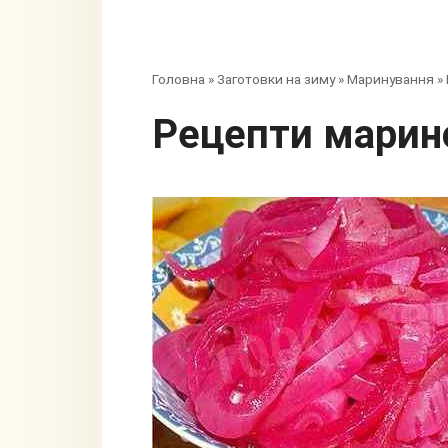
Головна
»
Заготовки на зиму
»
Маринування
»
Рецепти марин