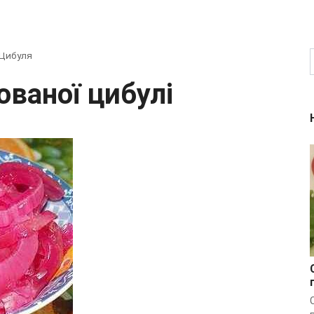
Цибуля
ованої цибулі