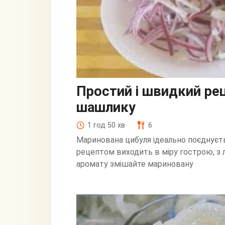
Простий і швидкий рец
шашлику
1 год 50 хв
6
Маринована цибуля ідеально поєднуєт
рецептом виходить в міру гострою, з
аромату змішайте мариновану