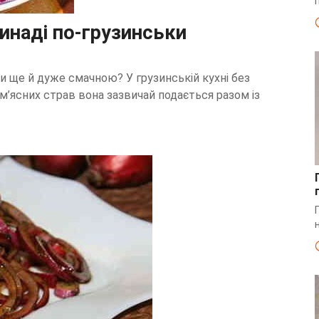
инаді по-грузинськи
 ще й дуже смачною? У грузинській кухні без
 м’ясних страв вона зазвичай подається разом із