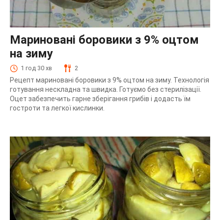
Мариновані боровики з 9% оцтом
на зиму
1 год 30 хв
2
Рецепт мариновані боровики з 9% оцтом на зиму. Технологія
готування нескладна та швидка. Готуємо без стерилізації.
Оцет забезпечить гарне зберігання грибів і додасть їм
гостроти та легкої кислинки.