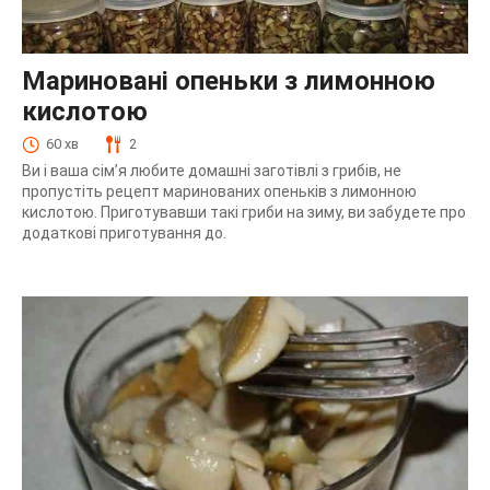
Мариновані опеньки з лимонною
кислотою
60 хв
2
Ви і ваша сім’я любите домашні заготівлі з грибів, не
пропустіть рецепт маринованих опеньків з лимонною
кислотою. Приготувавши такі гриби на зиму, ви забудете про
додаткові приготування до.