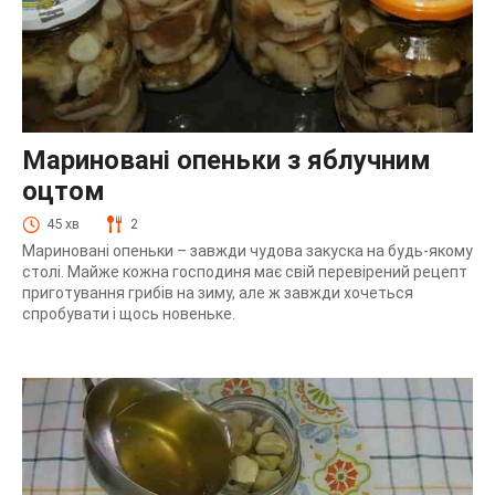
Мариновані опеньки з яблучним
оцтом
45 хв
2
Мариновані опеньки – завжди чудова закуска на будь-якому
столі. Майже кожна господиня має свій перевірений рецепт
приготування грибів на зиму, але ж завжди хочеться
спробувати і щось новеньке.