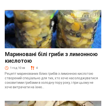
Мариновані білі гриби з лимонною
кислотою
1 год 10 хв
4
Рецепт маринованих білих грибів з лимонною кислотою
створений спеціально для тих, хто хоче насолоджуватися
соковитими грибами в холодну пору року, і при цьому не
хоче витрачати на їхню...