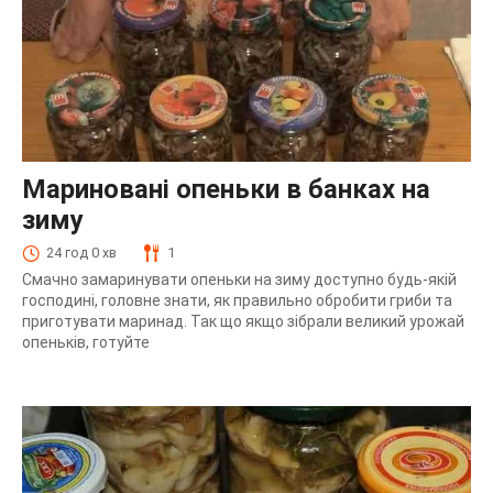
Мариновані опеньки в банках на
зиму
24 год 0 хв
1
Смачно замаринувати опеньки на зиму доступно будь-якій
господині, головне знати, як правильно обробити гриби та
приготувати маринад. Так що якщо зібрали великий урожай
опеньків, готуйте