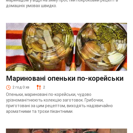
домашніх умовах швидко.
Мариновані опеньки по-корейськи
2 год 0 хв
2
Опеньки, мариновані по-корейськи, чудово
урізноманітнюють колекцію заготовок. Грибочки,
приготовані за цим рецептом, виходять надзвичайно
ароматними та трохи пікантними.