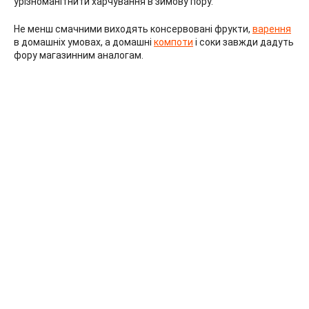
урізноманітнити харчування в зимову пору.
Не менш смачними виходять консервовані фрукти,
варення
в домашніх умовах, а домашні
компоти
і соки завжди дадуть
фору магазинним аналогам.