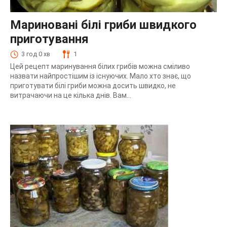
Мариновані білі гриби швидкого
приготування
3 год 0 хв
1
Цей рецепт маринування білих грибів можна сміливо
назвати найпростішим із існуючих. Мало хто знає, що
приготувати білі гриби можна досить швидко, не
витрачаючи на це кілька днів. Вам...