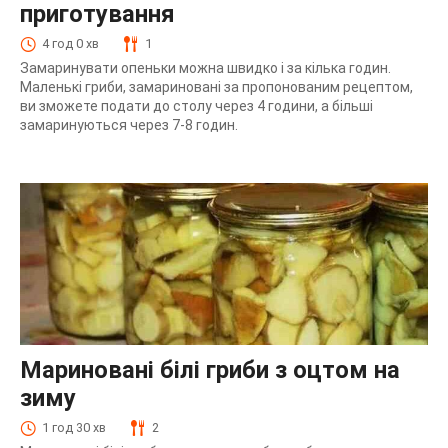
приготування
4 год 0 хв
1
Замаринувати опеньки можна швидко і за кілька годин.
Маленькі гриби, замариновані за пропонованим рецептом,
ви зможете подати до столу через 4 години, а більші
замаринуються через 7-8 годин.
Мариновані білі гриби з оцтом на
зиму
1 год 30 хв
2