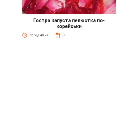
Гостра капуста пелюстка по-
корейськи
72 год 40 хв
8