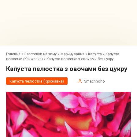
Головна
»
Заготовки на зиму
»
Маринування
»
Капуста
»
Капуста
пелюстка (Крижавка)
»
Капуста пелюстка з овочами без цукру
Капуста пелюстка з овочами без цукру
Капуста пелюстка (Крижавка)
Smachnoho