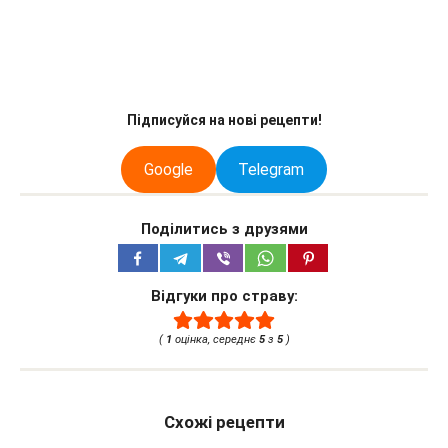
Підписуйся на нові рецепти!
Google
Telegram
Поділитись з друзями
Відгуки про страву:
(
1
оцінка, середнє
5
з
5
)
Схожі рецепти