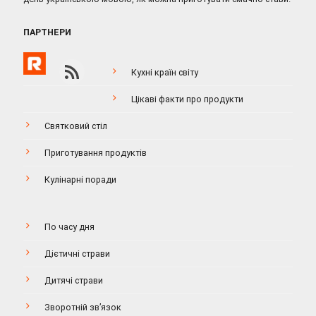
ПАРТНЕРИ
Кухні країн світу
Цікаві факти про продукти
Святковий стіл
Приготування продуктів
Кулінарні поради
По часу дня
Дієтичні страви
Дитячі страви
Зворотній зв’язок