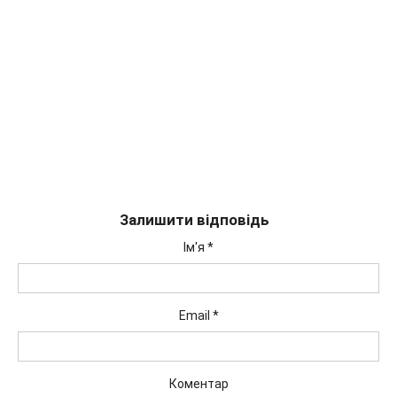
Залишити відповідь
Ім'я
*
Email
*
Коментар