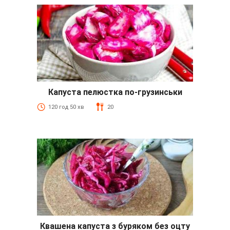
Капуста пелюстка по-грузинськи
120 год 50 хв
20
Квашена капуста з буряком без оцту