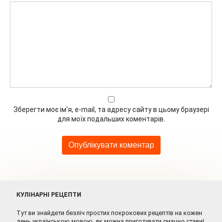
Зберегти моє ім'я, e-mail, та адресу сайту в цьому браузері
для моїх подальших коментарів.
КУЛІНАРНІ РЕЦЕПТИ
Тут ви знайдети безліч простих покрокових рецептів на кожен
день українською мовою, як можна приготувати смачно стави!