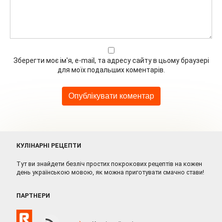
Зберегти моє ім'я, e-mail, та адресу сайту в цьому браузері
для моїх подальших коментарів.
КУЛІНАРНІ РЕЦЕПТИ
Тут ви знайдети безліч простих покрокових рецептів на кожен
день українською мовою, як можна приготувати смачно стави!
ПАРТНЕРИ