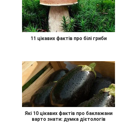
11 цікавих фактів про білі гриби
Які 10 цікавих фактів про баклажани
варто знати: думка дієтологів