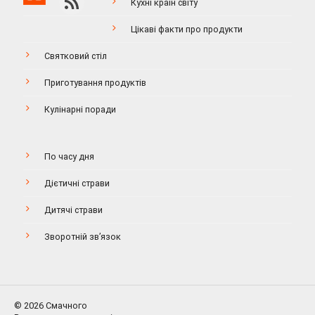
Кухні країн світу
Цікаві факти про продукти
Святковий стіл
Приготування продуктів
Кулінарні поради
По часу дня
Дієтичні страви
Дитячі страви
Зворотній зв’язок
© 2026 Смачного