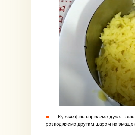
Куряче філе нарізаємо дуже тон
розподіляємо другим шаром на змаще