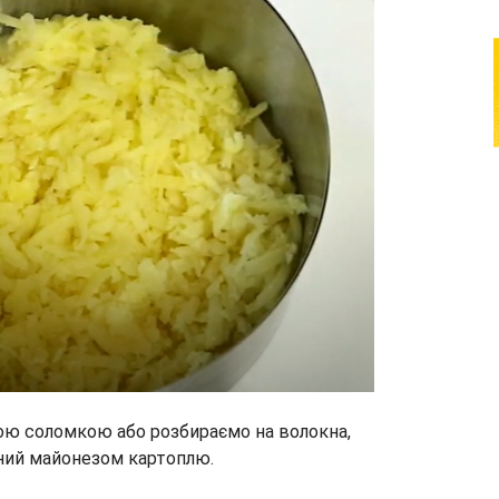
кою соломкою або розбираємо на волокна,
ний майонезом картоплю.