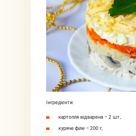
Інгредієнти:
картопля відварена – 2 шт.;
куряче філе – 200 г;