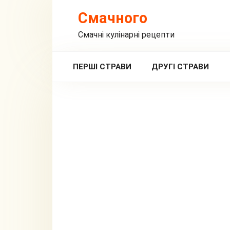
Перейти
Смачного
до
вмісту
Смачні кулінарні рецепти
ПЕРШІ СТРАВИ
ДРУГІ СТРАВИ