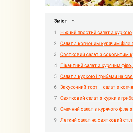
Зміст
Ніжний простий салат з куркою
Салат з копченим курячим філе
Святковий салат з соковитим к
Пікантний салат з курячим філе
Салат з куркою і грибами на свя
Закусочний торт – салат з коп
Святковий салат з курки з гриб
Смачний салат з курячого філе 
Легкий салат на святковий сті