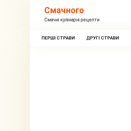
Перейти
Смачного
до
вмісту
Смачні кулінарні рецепти
ПЕРШІ СТРАВИ
ДРУГІ СТРАВИ