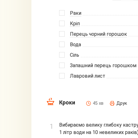
Раки
Кріп
Перець чорний горошок
Вода
Сіль
Запашний перець горошком
Лавровий лист
Кроки
45 хв
Друк
Вибираємо велику глибоку кастру
1 літр води на 10 невеликих раків