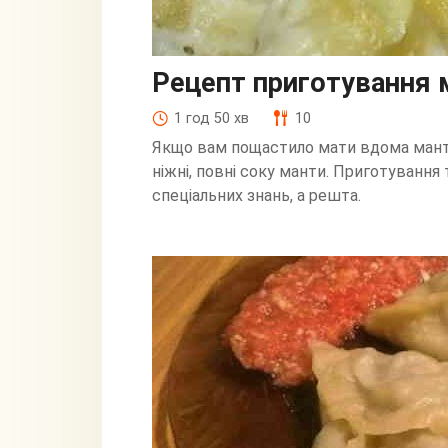
Рецепт приготування 
1 год 50 хв
10
Якщо вам пощастило мати вдома манто
ніжні, повні соку манти. Приготування 
спеціальних знань, а решта.