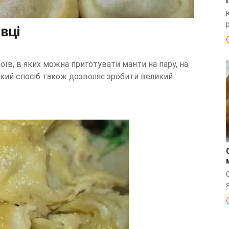
вці
їв, в яких можна приготувати манти на пару, на
акий спосіб також дозволяє зробити великий