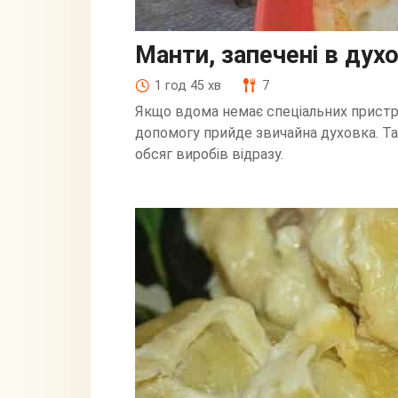
Манти, запечені в духо
1 год 45 хв
7
Якщо вдома немає спеціальних пристро
допомогу прийде звичайна духовка. Т
обсяг виробів відразу.