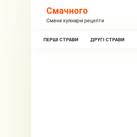
Перейти
Смачного
до
вмісту
Смачні кулінарні рецепти
ПЕРШІ СТРАВИ
ДРУГІ СТРАВИ