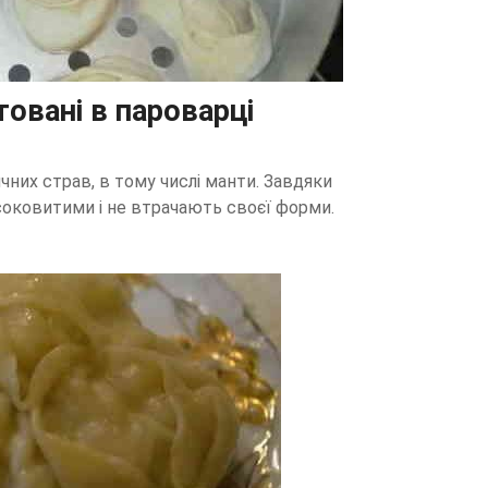
товані в пароварці
чних страв, в тому числі манти. Завдяки
соковитими і не втрачають своєї форми.