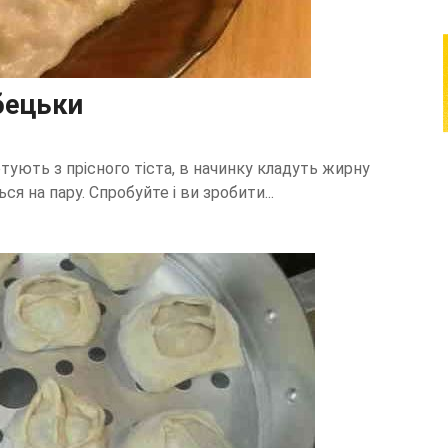
бецьки
готують з прісного тіста, в начинку кладуть жирну
ся на пару. Спробуйте і ви зробити...