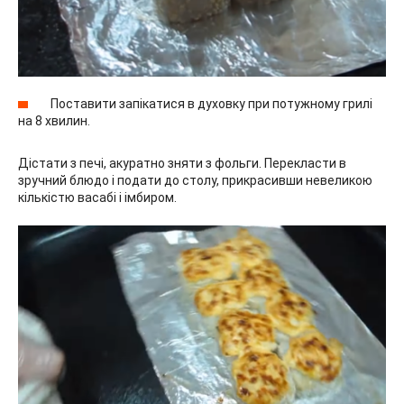
Поставити запікатися в духовку при потужному грилі
на 8 хвилин.
Дістати з печі, акуратно зняти з фольги. Перекласти в
зручний блюдо і подати до столу, прикрасивши невеликою
кількістю васабі і імбиром.