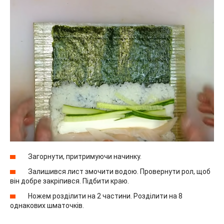
Загорнути, притримуючи начинку.
Залишився лист змочити водою. Провернути рол, щоб
він добре закріпився. Підбити краю.
Ножем розділити на 2 частини. Розділити на 8
однакових шматочків.