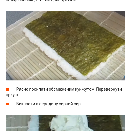
Рясно посипати обсмаженим кунжутом. Перевернути
аркуш.
Викласти в середину сирний сир.