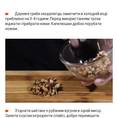
Деревні гриби заздалегідь замочити в холодній воді
приблизно на 3-4 години. Перед використанням трохи
віджати і прибрати ніжки. Капелюшки дрібно порубати
ножем.
З’єднати шиітаке з рубаним вугром в одній мисці.
Залити соусом інгредієнти спайсі, добре перемішати.