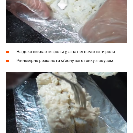
На деко викласти фольгу, а на неї помістити роли.
Рівномірно розкласти м’ясну заготовку з соусом.