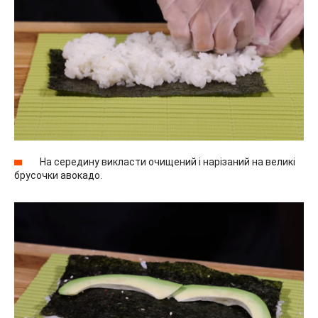
На середину викласти очищений і нарізаний на великі
брусочки авокадо.