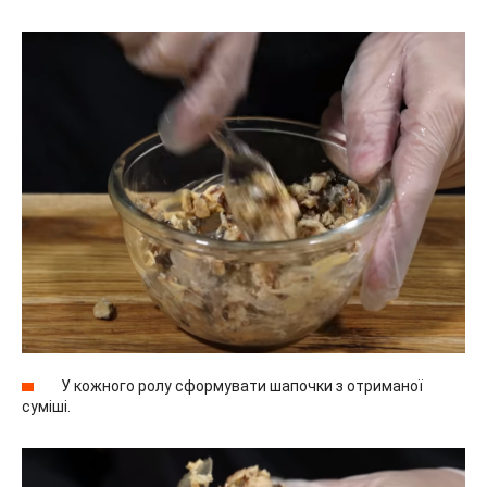
У кожного ролу сформувати шапочки з отриманої
суміші.