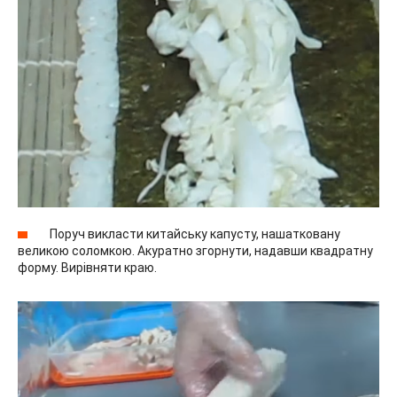
Поруч викласти китайську капусту, нашатковану
великою соломкою. Акуратно згорнути, надавши квадратну
форму. Вирівняти краю.