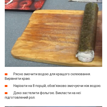
Рясно змочити водою для кращого склеювання.
Вирівняти краю.
Нарізати на 8 порцій, обов’язково змочуючи ніж водою.
Деко застелити фольгою. Викласти на неї
підготовлений рол.