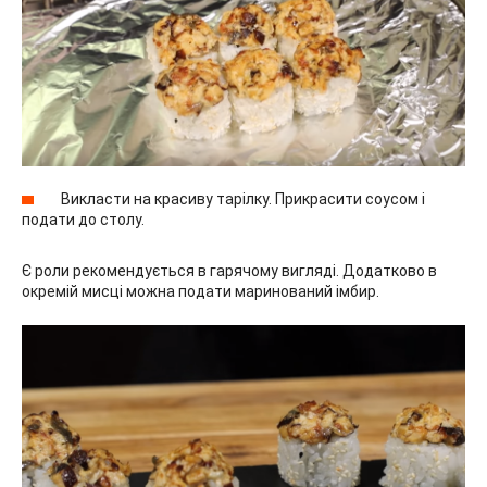
Викласти на красиву тарілку. Прикрасити соусом і
подати до столу.
Є роли рекомендується в гарячому вигляді. Додатково в
окремій мисці можна подати маринований імбир.