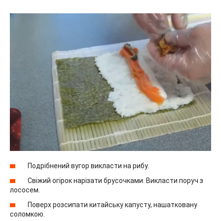
Подрібнений вугор викласти на рибу.
Свіжий огірок нарізати брусочками. Викласти поруч з
лососем.
Поверх розсипати китайську капусту, нашатковану
соломкою.