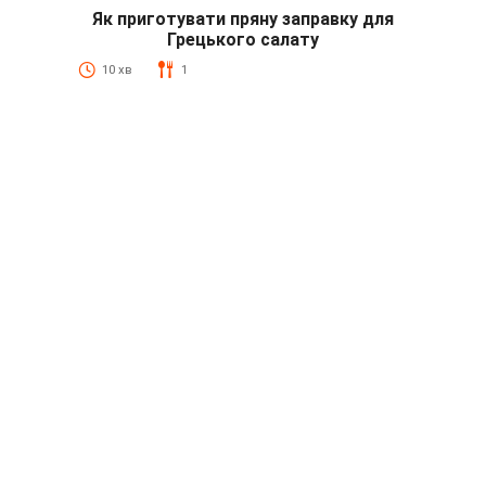
Як приготувати пряну заправку для
Грецького салату
10 хв
1