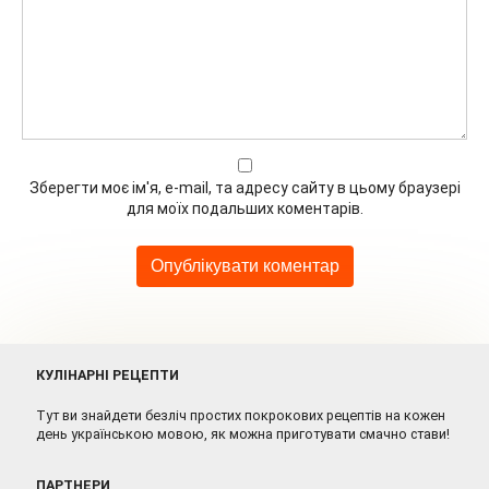
Зберегти моє ім'я, e-mail, та адресу сайту в цьому браузері
для моїх подальших коментарів.
КУЛІНАРНІ РЕЦЕПТИ
Тут ви знайдети безліч простих покрокових рецептів на кожен
день українською мовою, як можна приготувати смачно стави!
ПАРТНЕРИ