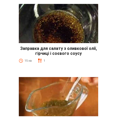
Заправка для салату з оливкової олії,
гірчиці і соєвого соусу
15 хв
1