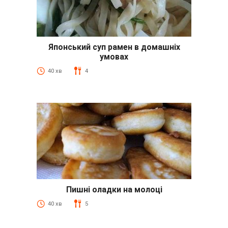
Японський суп рамен в домашніх
умовах
40 хв
4
Пишні оладки на молоці
40 хв
5