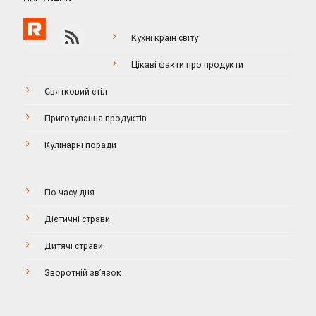
Кухні країн світу
Цікаві факти про продукти
Святковий стіл
Приготування продуктів
Кулінарні поради
По часу дня
Дієтичні страви
Дитячі страви
Зворотній зв’язок