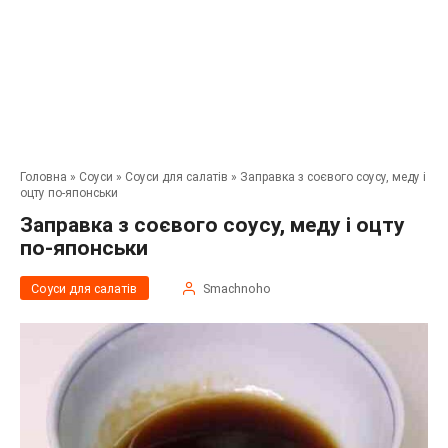
Головна
»
Соуси
»
Соуси для салатів
»
Заправка з соєвого соусу, меду і
оцту по-японськи
Заправка з соєвого соусу, меду і оцту
по-японськи
Соуси для салатів
Smachnoho