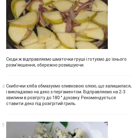
Сюди ж відправляємо шматочки груші і готуємо до їхнього
розм’якшення, обережно розмішуючи.
Скибочки хліба обмазуємо оливковою олією, що залишилася,
і викладаємо на деко з пергаментом. Відправляємо на 2-3
хвилини в розігріту до 180 ° духовку. Рекомендується
ставити деко під розігрітий гриль.