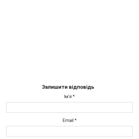
Залишити відповідь
Ім'я
*
Email
*