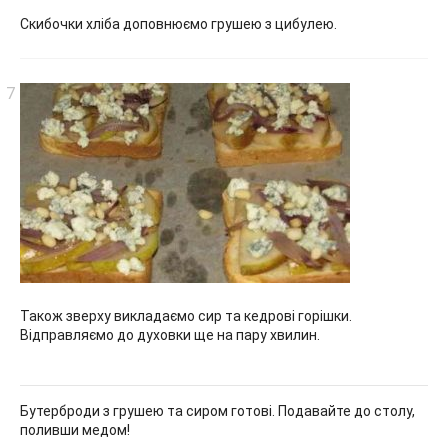
Скибочки хліба доповнюємо грушею з цибулею.
Також зверху викладаємо сир та кедрові горішки.
Відправляємо до духовки ще на пару хвилин.
Бутерброди з грушею та сиром готові. Подавайте до столу,
поливши медом!