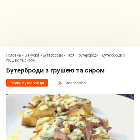
Головна
»
Закуски
»
Бутерброди
»
Гарячі бутерброди
»
Бутерброди з
грушею та сиром
Бутерброди з грушею та сиром
Гарячі бутерброди
Smachnoho