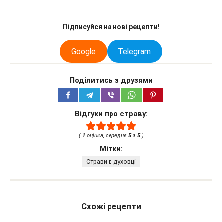
Підписуйся на нові рецепти!
Google
Telegram
Поділитись з друзями
Відгуки про страву:
(
1
оцінка, середнє
5
з
5
)
Мітки:
Страви в духовці
Схожі рецепти