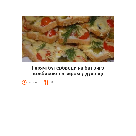
Гарячі бутерброди на батоні з
ковбасою та сиром у духовці
20 хв
8