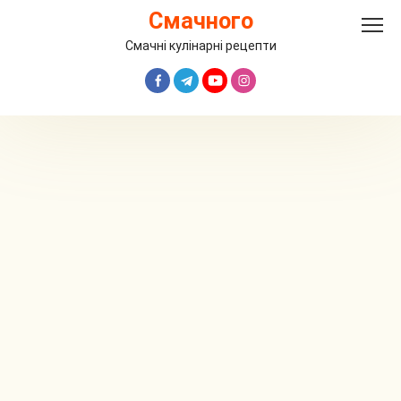
Перейти
Смачного
до
вмісту
Смачні кулінарні рецепти