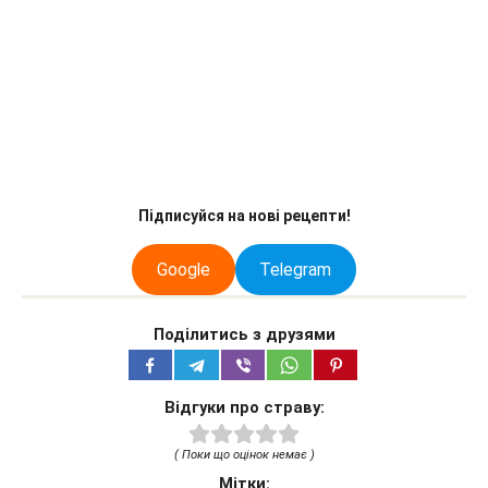
Підписуйся на нові рецепти!
Google
Telegram
Поділитись з друзями
Відгуки про страву:
( Поки що оцінок немає )
Мітки: