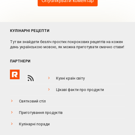
КУЛІНАРНІ РЕЦЕПТИ
Тут ви знайдети безліч простих покрокових рецептів на кожен
день українською мовою, як можна приготувати смачно стави!
ПАРТНЕРИ
Кухні країн світу
Цікаві факти про продукти
Святковий стіл
Приготування продуктів
Кулінарні поради