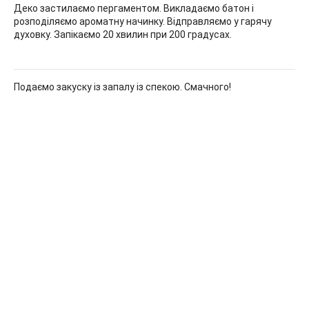
Деко застилаємо пергаментом. Викладаємо батон і
розподіляємо ароматну начинку. Відправляємо у гарячу
духовку. Запікаємо 20 хвилин при 200 градусах.
Подаємо закуску із запалу із спекою. Смачного!