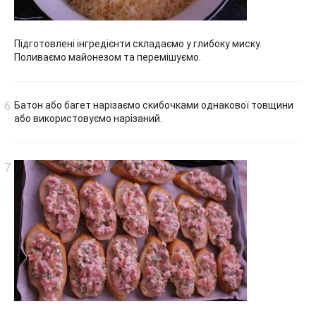
Підготовлені інгредієнти складаємо у глибоку миску.
Поливаємо майонезом та перемішуємо.
Батон або багет нарізаємо скибочками однакової товщини
або використовуємо нарізаний.