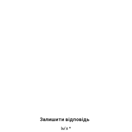
Залишити відповідь
Ім'я
*