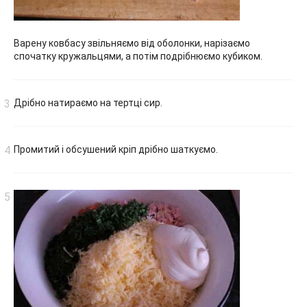
Варену ковбасу звільняємо від оболонки, нарізаємо
спочатку кружальцями, а потім подрібнюємо кубиком.
Дрібно натираємо на тертці сир.
Промитий і обсушений кріп дрібно шаткуємо.