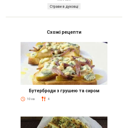
Страви в духовці
Схожі рецепти
Бутерброди з грушею та сиром
10 хв
4