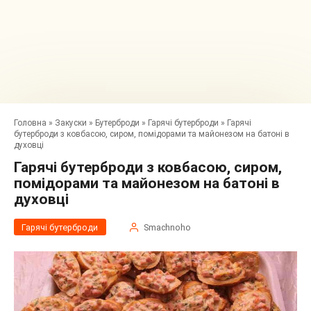
Головна
»
Закуски
»
Бутерброди
»
Гарячі бутерброди
»
Гарячі
бутерброди з ковбасою, сиром, помідорами та майонезом на батоні в
духовці
Гарячі бутерброди з ковбасою, сиром,
помідорами та майонезом на батоні в
духовці
Гарячі бутерброди
Smachnoho