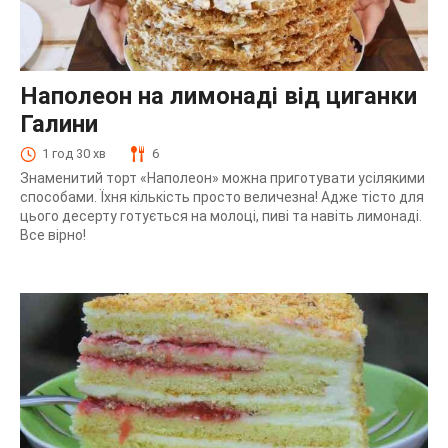
Наполеон на лимонаді від циганки
Галини
1 год 30 хв
6
Знаменитий торт «Наполеон» можна приготувати усілякими
способами. Їхня кількість просто величезна! Адже тісто для
цього десерту готується на молоці, пиві та навіть лимонаді.
Все вірно!