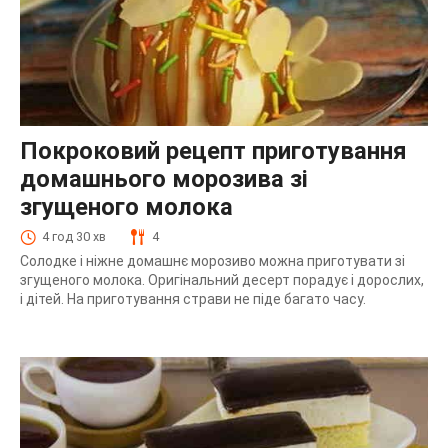
Покроковий рецепт приготування
домашнього морозива зі
згущеного молока
4 год 30 хв
4
Солодке і ніжне домашнє морозиво можна приготувати зі
згущеного молока. Оригінальний десерт порадує і дорослих,
і дітей. На приготування страви не піде багато часу.