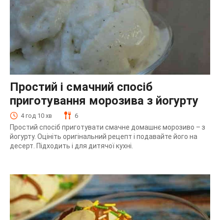
Простий і смачний спосіб
приготування морозива з йогурту
4 год 10 хв
6
Простий спосіб приготувати смачне домашнє морозиво – з
йогурту. Оцініть оригінальний рецепт і подавайте його на
десерт. Підходить і для дитячої кухні.