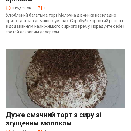
3 год 20 хв
8
Улюблений багатьма торт Молочна дівчинка нескладно
приготувати в домашніх умовах. Спробуйте простий рецепт
з додаванням найніжнішого сирного крему. Порадуйте себе і
гостей яскравим десертом.
Дуже смачний торт з сиру зі
згущеним молоком