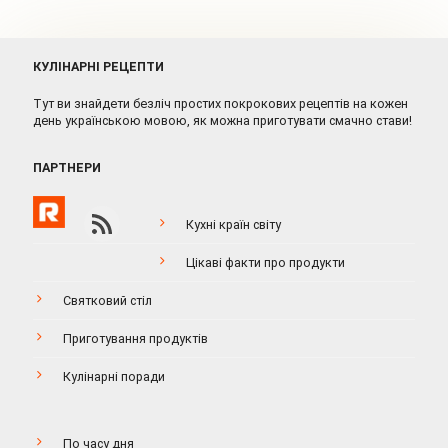
КУЛІНАРНІ РЕЦЕПТИ
Тут ви знайдети безліч простих покрокових рецептів на кожен
день українською мовою, як можна приготувати смачно стави!
ПАРТНЕРИ
Кухні країн світу
Цікаві факти про продукти
Святковий стіл
Приготування продуктів
Кулінарні поради
По часу дня