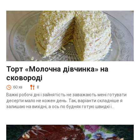
Торт «Молочна дівчинка» на
сковороді
60 хв
8
Важкі робочі дні і зайнятість не заважають мені готувати
десерти мало не кожен день. Так, варіанти складніше я
залишаю на вихідні, а ось по буднях готую швидкі і...