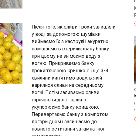
Після того, як сливи трохи залишили
у воді, за допомогою шумівки
виймаємо їх з каструлі і акуратно
поміщаємо в стерилізовану банку,
при цьому не знімаємо воду з
вогню. Прикриваємо банку
прокип’яченою кришкою і ще 3-4
хвилини кип’ятимо воду, в якій
варилися сливи на середньому
вогні. Потім заливаємо сливи
гарячою водою і щільно
укупорюємо банку кришкою.
Перевертаємо банку з компотом
догори дном і залишаємо до
повного остигання за кімнатної