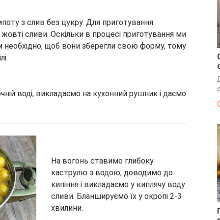
оту з слив без цукру. Для приготування
 жовті сливи. Оскільки в процесі приготування ми
м необхідно, щоб вони зберегли свою форму, тому
лі.
чній воді, викладаємо на кухонний рушник і даємо
На вогонь ставимо глибоку
каструлю з водою, доводимо до
кипіння і викладаємо у киплячу воду
сливи. Бланшируємо їх у окропі 2-3
хвилини.