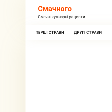
Перейти
Смачного
до
вмісту
Смачні кулінарні рецепти
ПЕРШІ СТРАВИ
ДРУГІ СТРАВИ