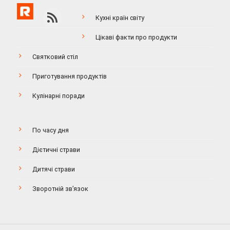
Кухні країн світу
Цікаві факти про продукти
Святковий стіл
Приготування продуктів
Кулінарні поради
По часу дня
Дієтичні страви
Дитячі страви
Зворотній зв’язок