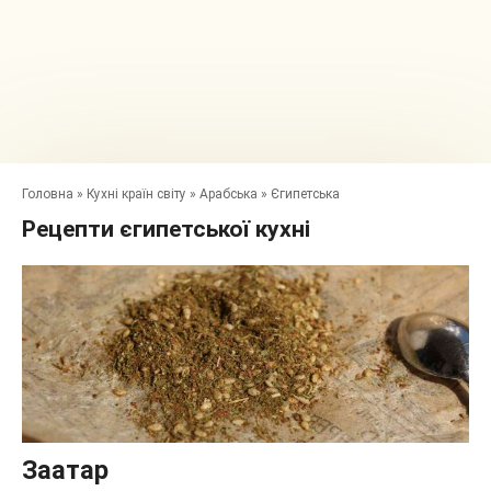
Головна
»
Кухні країн світу
»
Арабська
»
Єгипетська
Рецепти єгипетської кухні
Заатар