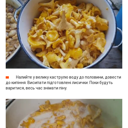
Налийте у велику каструлю воду до половини, довести
до кипіння. Висипати підготовлені лисички. Поки будуть
варитися, весь час знімати піну.