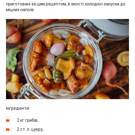
приготовані за цим рецептом, в якості холодної закуски до
міцних напоїв.
Інгредієнти:
2 кг грибів;
2 ст. л. цукру;