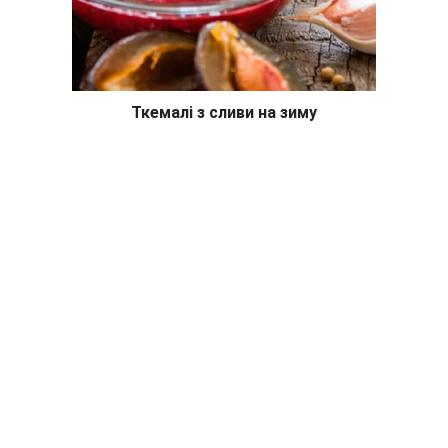
Ткемалі з сливи на зиму