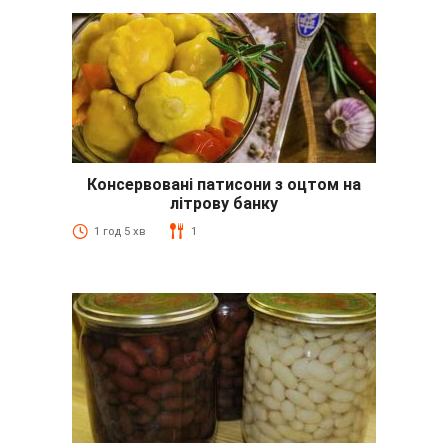
Консервовані патисони з оцтом на
літрову банку
1 год 5 хв
1