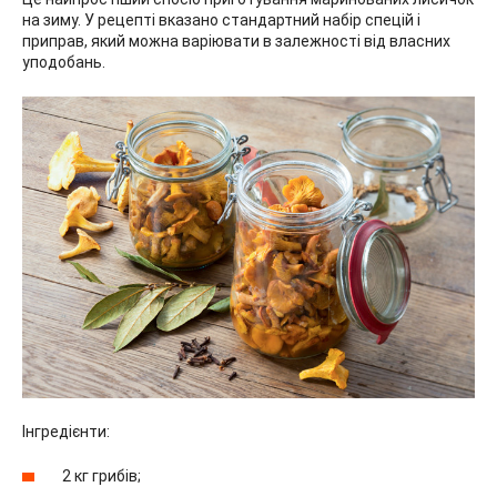
на зиму. У рецепті вказано стандартний набір спецій і
приправ, який можна варіювати в залежності від власних
уподобань.
Інгредієнти:
2 кг грибів;