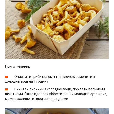
Приготування:
Очистити гриби від сміття і гілочок, замочити в
холодній воді на 1 годину.
Вийняти лисички з холодної води, порізати великими
шматками. Якщо вдалося зібрати тільки молодий «урожай»,
можна залишити плодові тіла цілими.