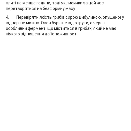
плиті не менше години, тоді як лисички за цей час
перетворяться на безформну масу.
Перевіряти якість грибів сирою цибулиною, опущеної у
відвар, не можна. Овоч буріє не від отрути, а через
особливий фермент, що міститься в грибах, який не має
ніякого відношення до їх поживності.