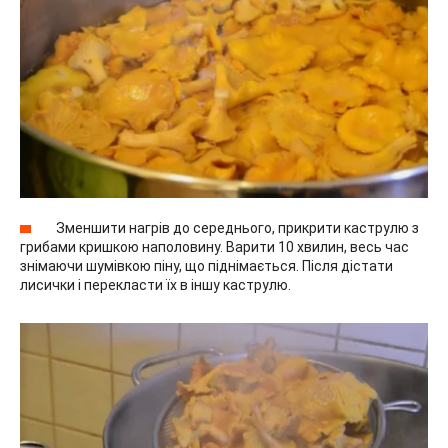
Зменшити нагрів до середнього, прикрити каструлю з
грибами кришкою наполовину. Варити 10 хвилин, весь час
знімаючи шумівкою піну, що піднімається. Після дістати
лисички і перекласти їх в іншу каструлю.