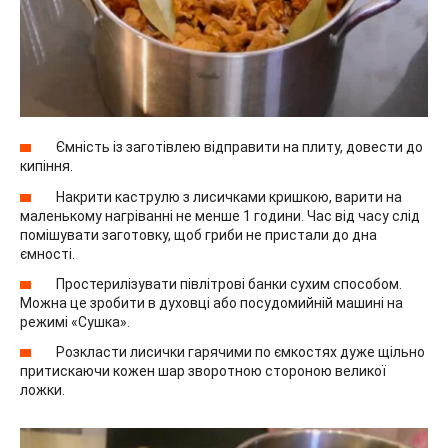
Ємність із заготівлею відправити на плиту, довести до
кипіння.
Накрити каструлю з лисичками кришкою, варити на
маленькому нагріванні не менше 1 години. Час від часу слід
помішувати заготовку, щоб гриби не пристали до дна
ємності.
Простерилізувати півлітрові банки сухим способом.
Можна це зробити в духовці або посудомийній машині на
режимі «Сушка».
Розкласти лисички гарячими по ємкостях дуже щільно
притискаючи кожен шар зворотною стороною великої
ложки.