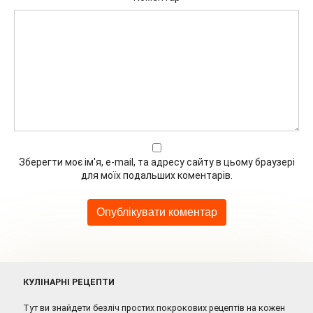
Зберегти моє ім'я, e-mail, та адресу сайту в цьому браузері
для моїх подальших коментарів.
КУЛІНАРНІ РЕЦЕПТИ
Тут ви знайдети безліч простих покрокових рецептів на кожен