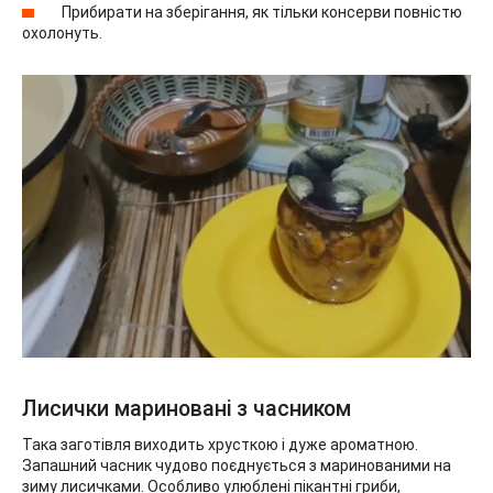
Прибирати на зберігання, як тільки консерви повністю
охолонуть.
Лисички мариновані з часником
Така заготівля виходить хрусткою і дуже ароматною.
Запашний часник чудово поєднується з маринованими на
зиму лисичками. Особливо улюблені пікантні гриби,