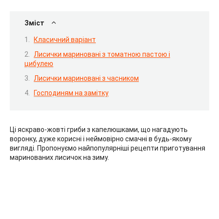
Зміст
Класичний варіант
Лисички мариновані з томатною пастою і
цибулею
Лисички мариновані з часником
Господиням на замітку
Ці яскраво-жовті гриби з капелюшками, що нагадують
воронку, дуже корисні і неймовірно смачні в будь-якому
вигляді. Пропонуємо найпопулярніші рецепти приготування
маринованих лисичок на зиму.