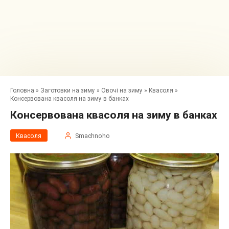
Головна
»
Заготовки на зиму
»
Овочі на зиму
»
Квасоля
»
Консервована квасоля на зиму в банках
Консервована квасоля на зиму в банках
Квасоля
Smachnoho