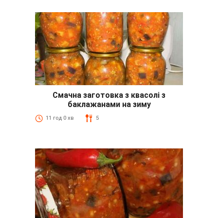
Смачна заготовка з квасолі з
баклажанами на зиму
11 год 0 хв
5