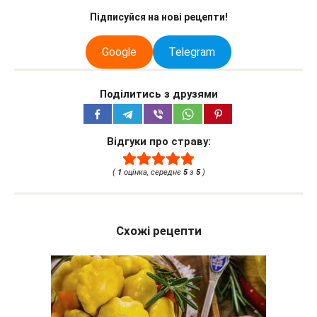
Підписуйся на нові рецепти!
Google
Telegram
Поділитись з друзями
Відгуки про страву:
(
1
оцінка, середнє
5
з
5
)
Схожі рецепти