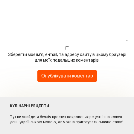
Зберегти моє ім'я, e-mail, та адресу сайту в цьому браузері
для моїх подальших коментарів.
КУЛІНАРНІ РЕЦЕПТИ
Тут ви знайдети безліч простих покрокових рецептів на кожен
день українською мовою, як можна приготувати смачно стави!