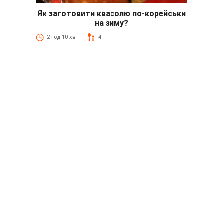
Як заготовити квасолю по-корейськи
на зиму?
2 год 10 хв
4