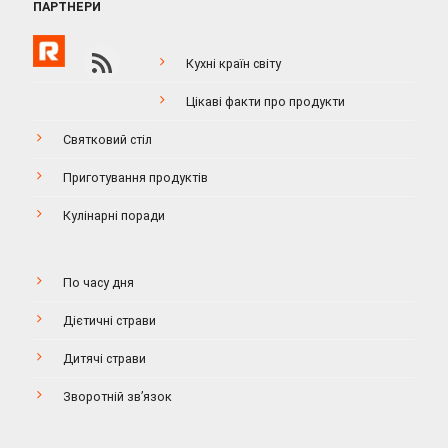
ПАРТНЕРИ
Кухні країн світу
Цікаві факти про продукти
Святковий стіл
Приготування продуктів
Кулінарні поради
По часу дня
Дієтичні страви
Дитячі страви
Зворотній зв’язок