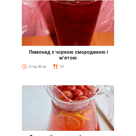
Лимонад з чорною смородиною і
м’ятою
2 год 30 хв
10