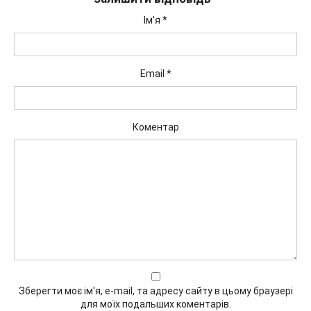
Ім'я
*
Email
*
Коментар
Зберегти моє ім'я, e-mail, та адресу сайту в цьому браузері
для моїх подальших коментарів.