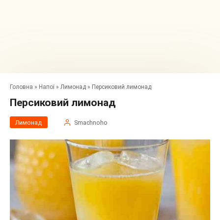
Головна
»
Напої
»
Лимонад
»
Персиковий лимонад
Персиковий лимонад
Лимонад
Smachnoho