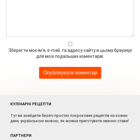
Зберегти моє ім'я, e-mail, та адресу сайту в цьому браузері
для моїх подальших коментарів.
КУЛІНАРНІ РЕЦЕПТИ
Тут ви знайдети безліч простих покрокових рецептів на кожен
день українською мовою, як можна приготувати смачно стави!
ПАРТНЕРИ