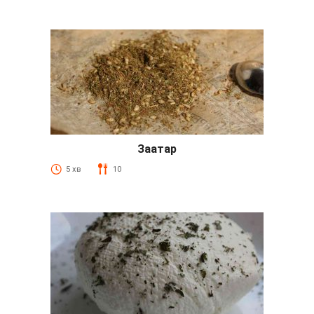
Заатар
5 хв
10