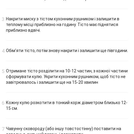
Накрити миску з тістом кухонним рушником і залишити в
теплому місці приблизно на годину. Тісто має піднятися
приблизно вдвічі.
Обім’яти тісто, потім знову накрити і залишити ще півгодини.
Отримане тісто розділити на 10-12 частин, з кожної частини
сформувати кулю. Укрити кухонним рушником, щоб тісто не
завітрювалось і залишити ще на 15-20 хвилин
Кожну кулю розкотити в тонкий корж діаметром близько 12-
15 см.
Чавунну сковороду (або іншу товстостінну) поставити на