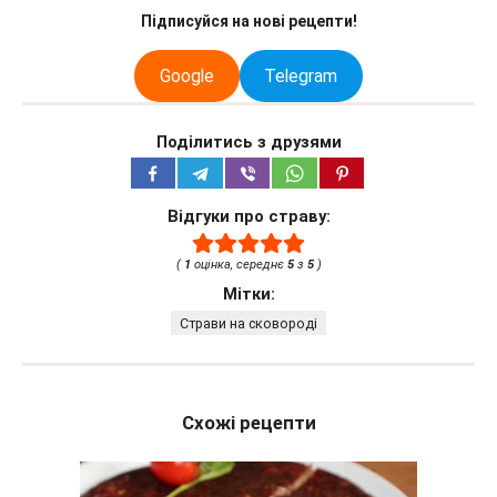
Підписуйся на нові рецепти!
Google
Telegram
Поділитись з друзями
Відгуки про страву:
(
1
оцінка, середнє
5
з
5
)
Мітки:
Страви на сковороді
Схожі рецепти