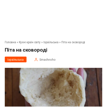
Головна
»
Кухні країн світу
»
Ізраїльська
»
Піта на сковороді
Піта на сковороді
Ізраїльська
Smachnoho