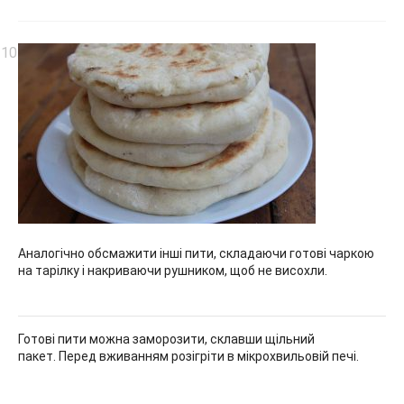
Аналогічно обсмажити інші пити, складаючи готові чаркою
на тарілку і накриваючи рушником, щоб не висохли.
Готові пити можна заморозити, склавши щільний
пакет.
Перед вживанням розігріти в мікрохвильовій печі.