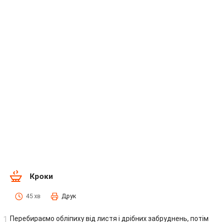
Кроки
45 хв
Друк
Перебираємо обліпиху від листя і дрібних забруднень, потім