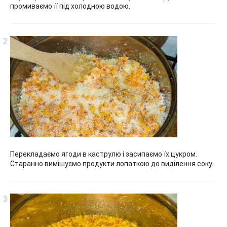
промиваємо її під холодною водою.
Перекладаємо ягоди в каструлю і засипаємо їх цукром.
Старанно вимішуємо продукти лопаткою до виділення соку.