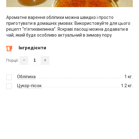
Ароматне варення обліпихи можна швидко і просто
приготувати в домашніх умовах. Використовуйте для цього
рецепт “п’ятихвилинка”. Яскраві ласощі можна додавати в
чай, який буде особливо актуальний в зимову пору.
Інгредієнти
–
+
Порції:
Обліпиха
1
кг.
Цукор-пісок
1.2
кг.