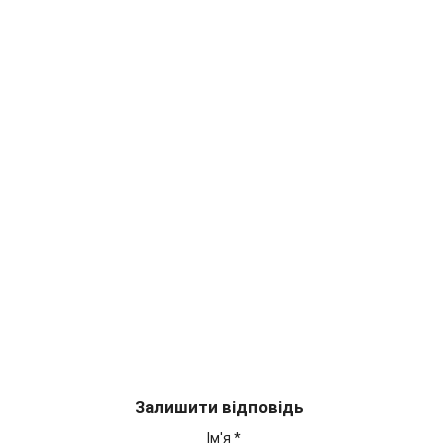
Залишити відповідь
Ім'я
*