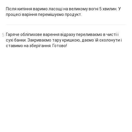
Після кипіння варимо ласощі на великому вогні 5 хвилин. У
процесі варіння перемішуємо продукт.
Гаряче обліпихове варення відразу переливаємо в чисті і
сухі банки. Закриваємо тару кришкою, даємо їй охолонути і
ставимо на зберігання. Готово!