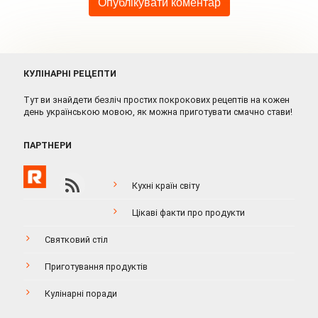
КУЛІНАРНІ РЕЦЕПТИ
Тут ви знайдети безліч простих покрокових рецептів на кожен
день українською мовою, як можна приготувати смачно стави!
ПАРТНЕРИ
Кухні країн світу
Цікаві факти про продукти
Святковий стіл
Приготування продуктів
Кулінарні поради