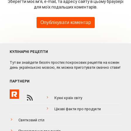
Зберегти моє ім'я, e-mail, та адресу сайту в цьому браузері
для моїх подальших коментарів.
КУЛІНАРНІ РЕЦЕПТИ
Тут ви знайдети безліч простих покрокових рецептів на кожен
день українською мовою, як можна приготувати смачно стави!
ПАРТНЕРИ
Кухні країн світу
Цікаві факти про продукти
Святковий стіл