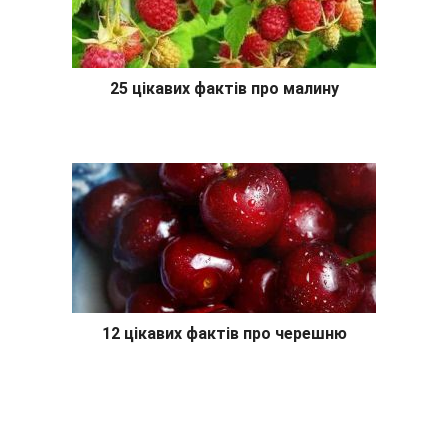
25 цікавих фактів про малину
12 цікавих фактів про черешню