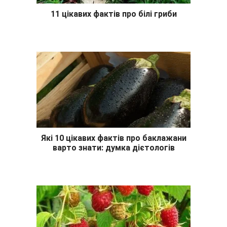
11 цікавих фактів про білі гриби
Які 10 цікавих фактів про баклажани
варто знати: думка дієтологів