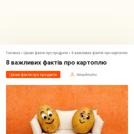
Головна
»
Цікаві факти про продукти
»
8 важливих фактів про картоплю
8 важливих фактів про картоплю
Цікаві факти про продукти
Smachnoho