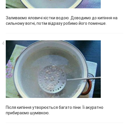
Заливаємо яловичі кістки водою. Доводимо до кипіння на
сильному вогні, потім відразу робимо його поменше.
Після кипіння утворюється багато піни. Її акуратно
прибираємо шумівкою.