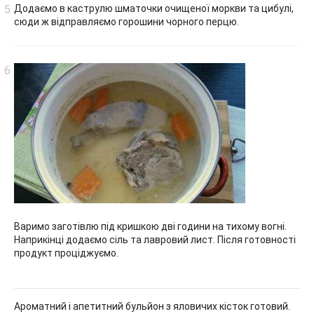
Додаємо в каструлю шматочки очищеної моркви та цибулі,
сюди ж відправляємо горошини чорного перцю.
Варимо заготівлю під кришкою дві години на тихому вогні.
Наприкінці додаємо сіль та лавровий лист. Після готовності
продукт проціджуємо.
Ароматний і апетитний бульйон з яловичих кісток готовий.