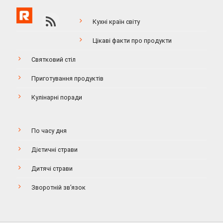
Кухні країн світу
Цікаві факти про продукти
Святковий стіл
Приготування продуктів
Кулінарні поради
По часу дня
Дієтичні страви
Дитячі страви
Зворотній зв’язок