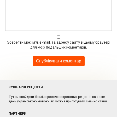
Зберегти моє ім'я, e-mail, та адресу сайту в цьому браузері
для моїх подальших коментарів.
КУЛІНАРНІ РЕЦЕПТИ
Тут ви знайдети безліч простих покрокових рецептів на кожен
день українською мовою, як можна приготувати смачно стави!
ПАРТНЕРИ