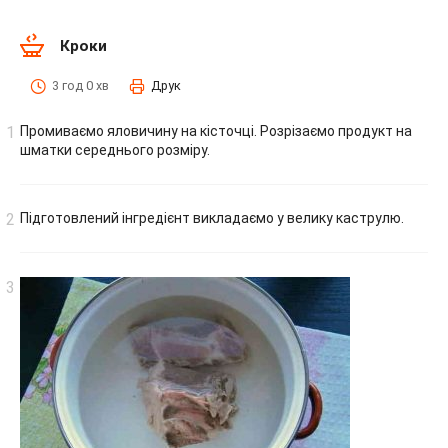
Кроки
3 год 0 хв
Друк
Промиваємо яловичину на кісточці. Розрізаємо продукт на
шматки середнього розміру.
Підготовлений інгредієнт викладаємо у велику каструлю.