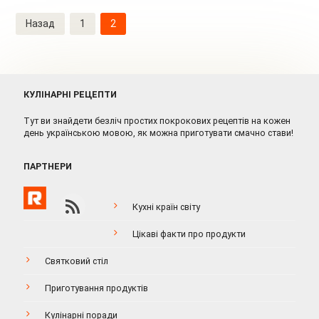
Навігація
Назад
1
2
записів
КУЛІНАРНІ РЕЦЕПТИ
Тут ви знайдети безліч простих покрокових рецептів на кожен
день українською мовою, як можна приготувати смачно стави!
ПАРТНЕРИ
Кухні країн світу
Цікаві факти про продукти
Святковий стіл
Приготування продуктів
Кулінарні поради