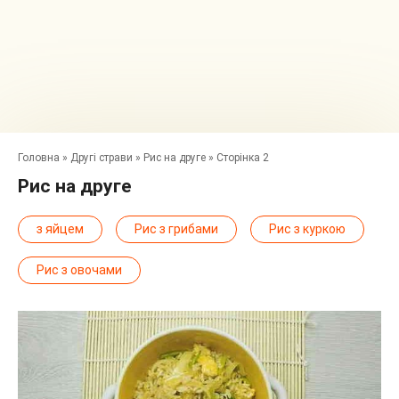
Головна
»
Другі страви
»
Рис на друге
»
Сторінка 2
Рис на друге
з яйцем
Рис з грибами
Рис з куркою
Рис з овочами