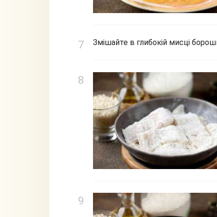
Змішайте в глибокій мисці борошн