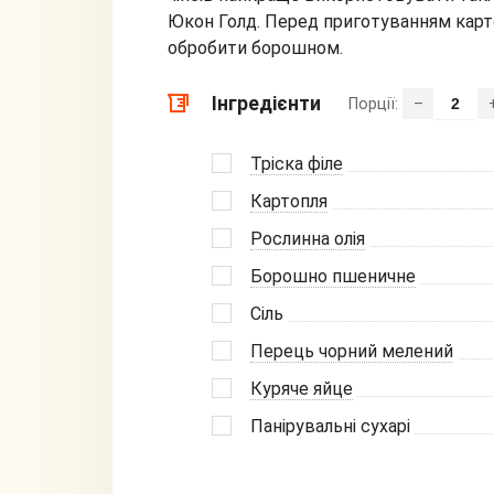
Юкон Голд. Перед приготуванням карт
обробити борошном.
Інгредієнти
Порції:
–
Тріска філе
Картопля
Рослинна олія
Борошно пшеничне
Сіль
Перець чорний мелений
Куряче яйце
Панірувальні сухарі