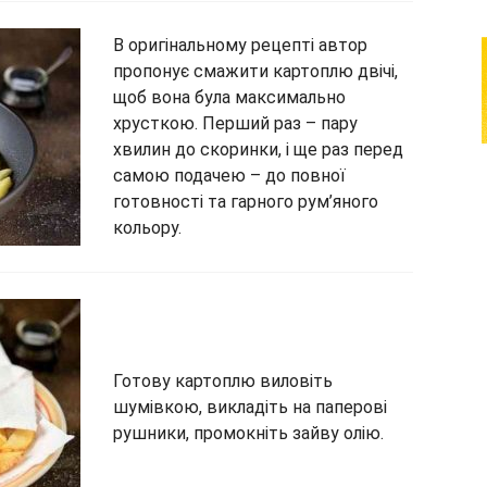
В оригінальному рецепті автор
пропонує смажити картоплю двічі,
щоб вона була максимально
хрусткою. Перший раз – пару
хвилин до скоринки, і ще раз перед
самою подачею – до повної
готовності та гарного рум’яного
кольору.
Готову картоплю виловіть
шумівкою, викладіть на паперові
рушники, промокніть зайву олію.