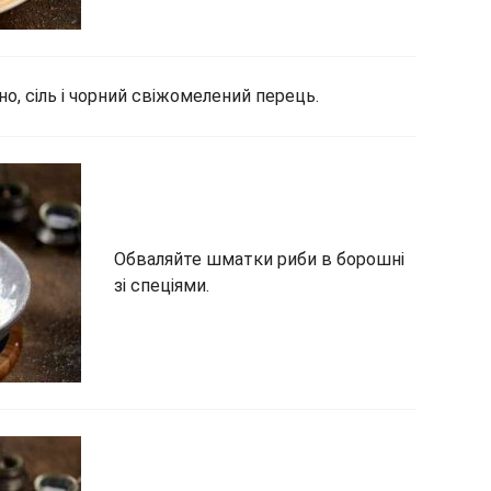
о, сіль і чорний свіжомелений перець.
Обваляйте шматки риби в борошні
зі спеціями.