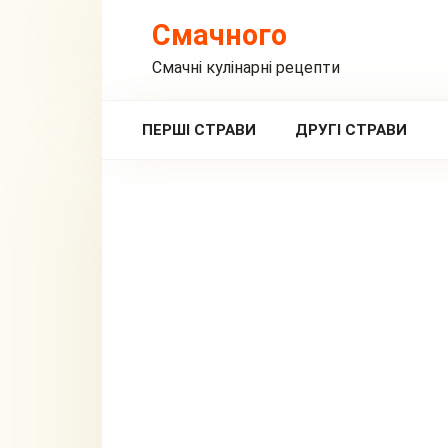
Перейти
Смачного
до
вмісту
Смачні кулінарні рецепти
ПЕРШІ СТРАВИ
ДРУГІ СТРАВИ