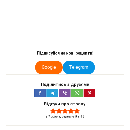
Підписуйся на нові рецепти!
Google
Telegram
Поділитись з друзями
Відгуки про страву:
(
1
оцінка, середнє
5
з
5
)