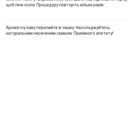
щоб піна осіла. Процедуру повторіть кілька разів.
Ароматну каву перелийте в чашку. Насолоджуйтесь
натуральним насиченим смаком. Приємного апетиту!