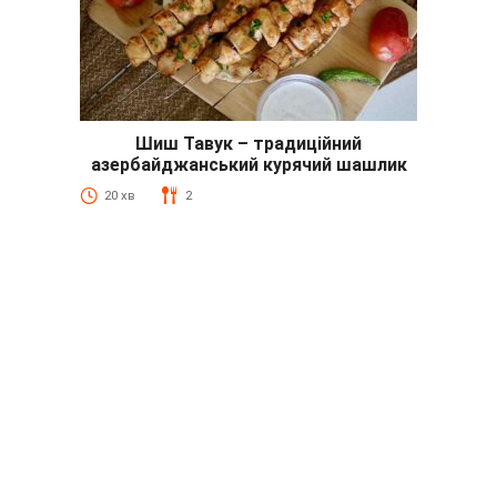
Шиш Тавук – традиційний
азербайджанський курячий шашлик
20 хв
2