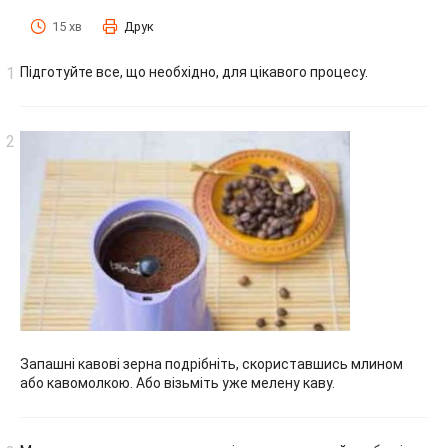
15 хв
Друк
Підготуйте все, що необхідно, для цікавого процесу.
Запашні кавові зерна подрібніть, скориставшись млином
або кавомолкою. Або візьміть уже мелену каву.