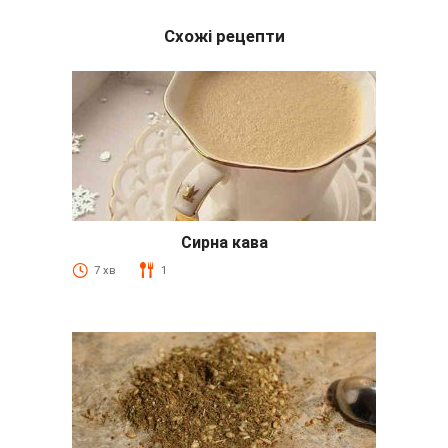
Схожі рецепти
Сирна кава
7 хв
1