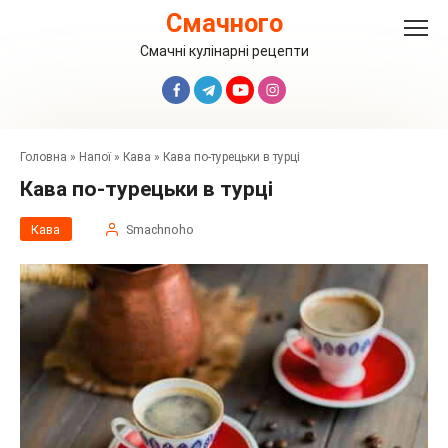
Перейти
Смачного
до
вмісту
Смачні кулінарні рецепти
Головна
»
Напої
»
Кава
»
Кава по-турецьки в турці
Кава по-турецьки в турці
Кава
Smachnoho