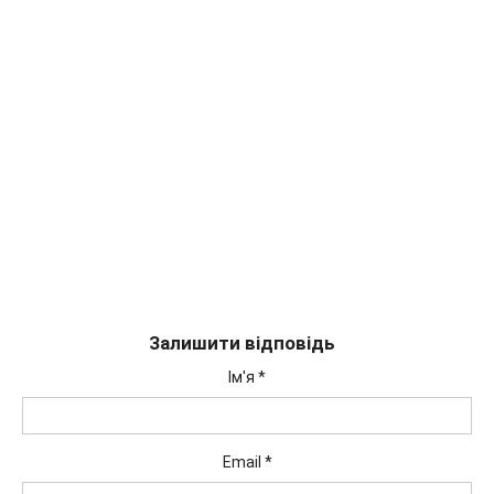
Залишити відповідь
Ім'я
*
Email
*