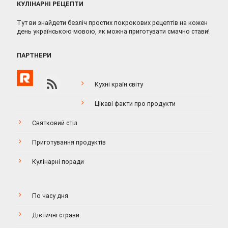
КУЛІНАРНІ РЕЦЕПТИ
Тут ви знайдети безліч простих покрокових рецептів на кожен
день українською мовою, як можна приготувати смачно стави!
ПАРТНЕРИ
Кухні країн світу
Цікаві факти про продукти
Святковий стіл
Приготування продуктів
Кулінарні поради
По часу дня
Дієтичні страви