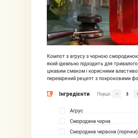
Компот з агрусу з чорною смородиною 
який ідеально підходить для тривалого
цікавим смаком і корисними властивос
перевірений рецепт з покроковими фо
Інгредієнти
Порції:
–
Агрус
Смородина чорна
Смородина червона (порічки)