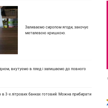
Заливаємо сиропом ягоди, закочує
металевою кришкою.
дном, вкутуємо в плед і залишаємо до повного
 в 3-х літрових банках готовий. Можна прибирати