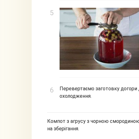
Перевертаємо заготовку догори 
охолодження.
Компот з агрусу з чорною смородиною
на зберігання.