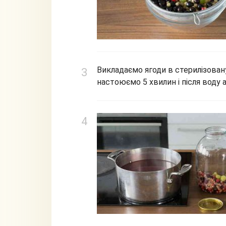
Викладаємо ягоди в стерилізован
настоюємо 5 хвилин і після воду