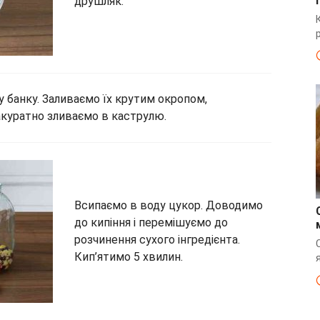
друшляк.
у банку. Заливаємо їх крутим окропом,
 акуратно зливаємо в каструлю.
Всипаємо в воду цукор. Доводимо
до кипіння і перемішуємо до
розчинення сухого інгредієнта.
Кип’ятимо 5 хвилин.