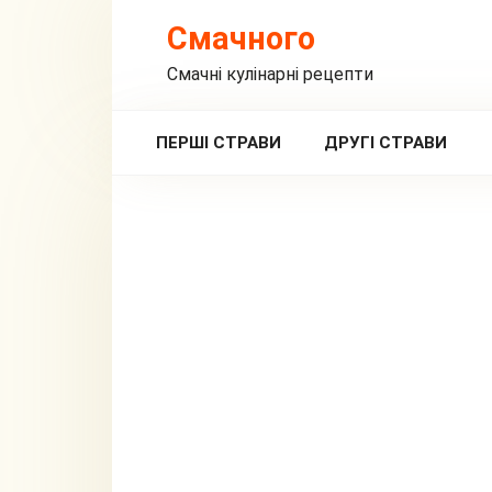
Перейти
Смачного
до
вмісту
Смачні кулінарні рецепти
ПЕРШІ СТРАВИ
ДРУГІ СТРАВИ