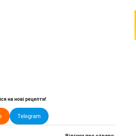
ся на нові рецепти!
e
Telegram
Відгуки про страву: