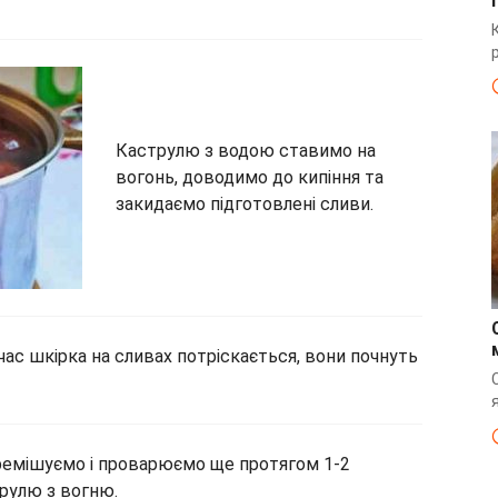
Каструлю з водою ставимо на
вогонь, доводимо до кипіння та
закидаємо підготовлені сливи.
ас шкірка на сливах потріскається, вони почнуть
ремішуємо і проварюємо ще протягом 1-2
трулю з вогню.