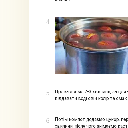
Проварюємо 2-3 хвилини, за цей ч
віддавати воді свій колір та смак.
Потім компот додаємо цукор, пе
хвилини, після чого знімаємо кас