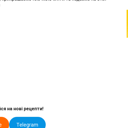
!
ся на нові рецепти!
e
Telegram