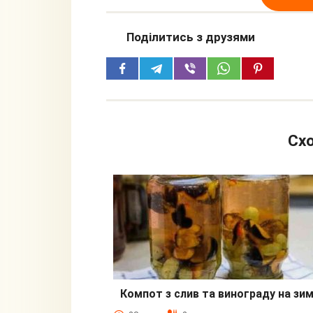
Поділитись з друзями
Схо
Компот з слив та винограду на зи