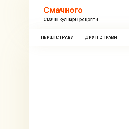
Перейти
Смачного
до
вмісту
Смачні кулінарні рецепти
ПЕРШІ СТРАВИ
ДРУГІ СТРАВИ