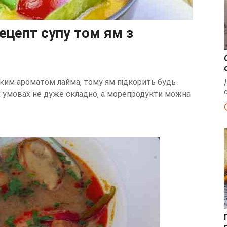
ецепт супу том ям з
егким ароматом лайма, тому ям підкорить будь-
х умовах не дуже складно, а морепродукти можна