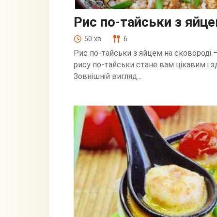
Рис по-тайськи з яйце
50 хв
6
Рис по-тайськи з яйцем на сковороді 
рису по-тайськи стане вам цікавим і з
Зовнішній вигляд...