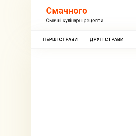
Перейти
Смачного
до
вмісту
Смачні кулінарні рецепти
ПЕРШІ СТРАВИ
ДРУГІ СТРАВИ