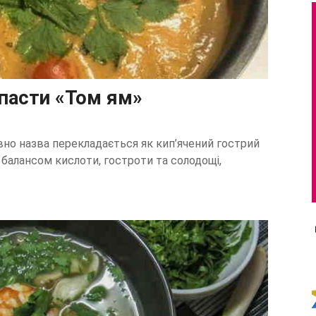
 пасти «Том ям»
вно назва перекладається як кип’ячений гострий
 балансом кислоти, гостроти та солодощі,