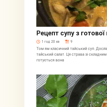
Рецепт супу з готової
1 год 20 хв
9
Том ям класичний тайський суп. Дослі
тайський салат. Ця страва зі складним
готується вона