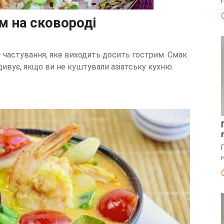
м на сковороді
– частування, яке виходить досить гострим. Смак
дивує, якщо ви не куштували азіатську кухню.