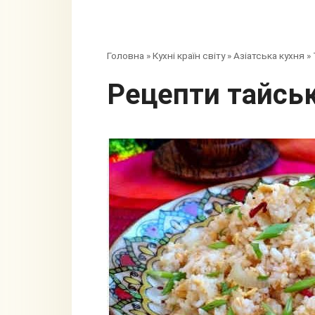
Головна
»
Кухні країн світу
»
Азіатська кухня
»
Рецепти тайськ