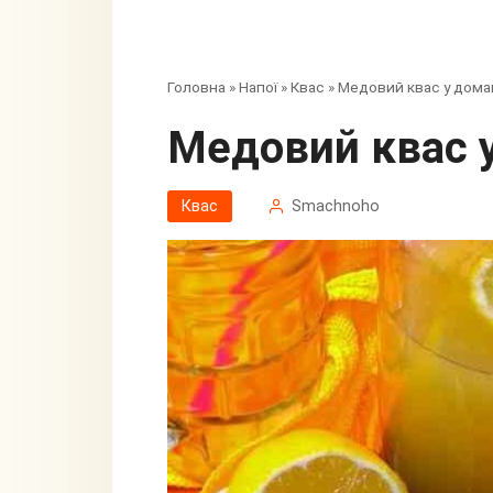
Головна
»
Напої
»
Квас
»
Медовий квас у дома
Медовий квас
Квас
Smachnoho