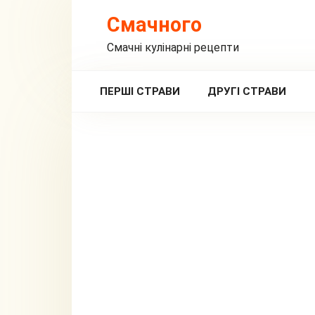
Перейти
Смачного
до
вмісту
Смачні кулінарні рецепти
ПЕРШІ СТРАВИ
ДРУГІ СТРАВИ