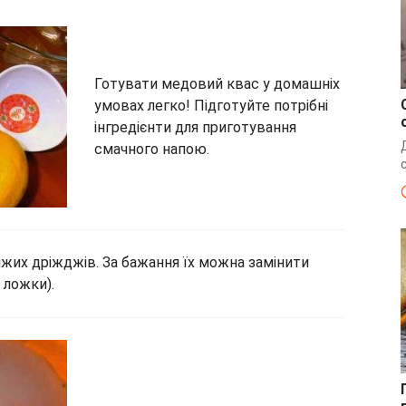
Готувати медовий квас у домашніх
умовах легко! Підготуйте потрібні
інгредієнти для приготування
смачного напою.
віжих дріжджів. За бажання їх можна замінити
 ложки).