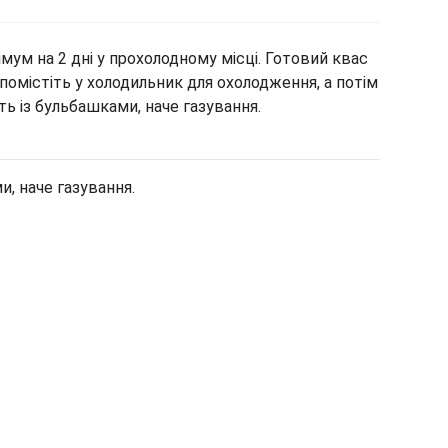
ум на 2 дні у прохолодному місці. Готовий квас
помістіть у холодильник для охолодження, а потім
ь із бульбашками, наче газування.
, наче газування.