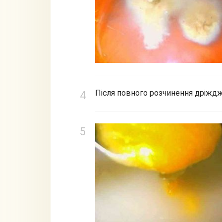
Після повного розчинення дріждж