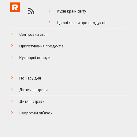
Кухні країн світу
Цікаві факти про продукти
Святковий стіл
Приготування продуктів
Кулінарні поради
По часу дня
Дієтичні страви
Дитячі страви
Зворотній зв’язок