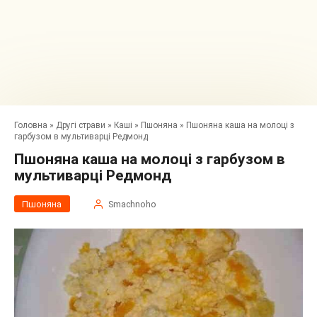
Головна
»
Другі страви
»
Каші
»
Пшоняна
»
Пшоняна каша на молоці з
гарбузом в мультиварці Редмонд
Пшоняна каша на молоці з гарбузом в
мультиварці Редмонд
Пшоняна
Smachnoho