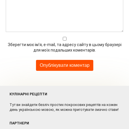
Зберегти моє ім'я, e-mail, та адресу сайту в цьому браузері
для моїх подальших коментарів.
КУЛІНАРНІ РЕЦЕПТИ
Тут ви знайдети безліч простих покрокових рецептів на кожен
день українською мовою, як можна приготувати смачно стави!
ПАРТНЕРИ