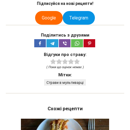
Підписуйся на нові рецепти!
Google
Telegram
Поділитись з друзями
Відгуки про страву:
( Поки що оцінок немає )
Мітки:
Страви в мультиварці
Схожі рецепти