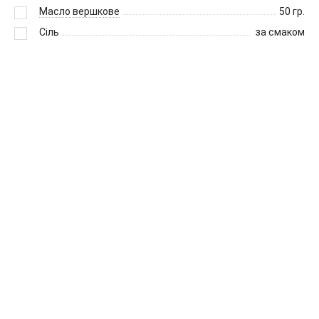
Масло вершкове
50
гр.
Сіль
за смаком