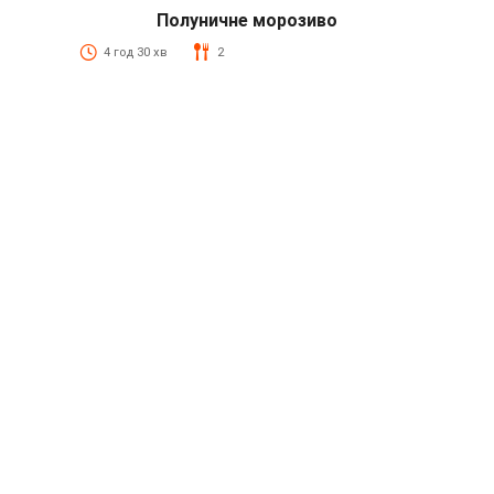
Полуничне морозиво
4 год 30 хв
2