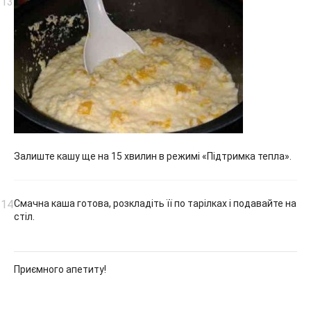
Залиште кашу ще на 15 хвилин в режимі «Підтримка тепла».
Смачна каша готова, розкладіть її по тарілках і подавайте на
стіл.
Приємного апетиту!