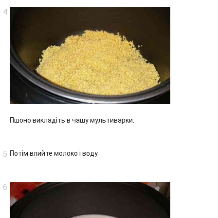
Пшоно викладіть в чашу мультиварки.
Потім влийте молоко і воду.