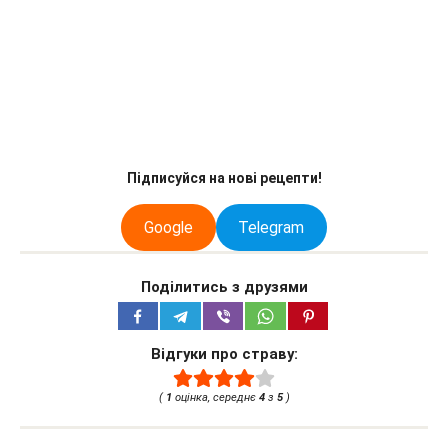
Підписуйся на нові рецепти!
Google
Telegram
Поділитись з друзями
Відгуки про страву:
(
1
оцінка, середнє
4
з
5
)