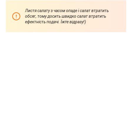
Листя салату з часом опаде і салат втратить
обсяг, тому досить швидко салат втратить
ефектність подачі. Їжте відразу!)