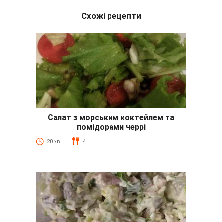
Схожі рецепти
Салат з морським коктейлем та
помідорами черрі
20 хв
4