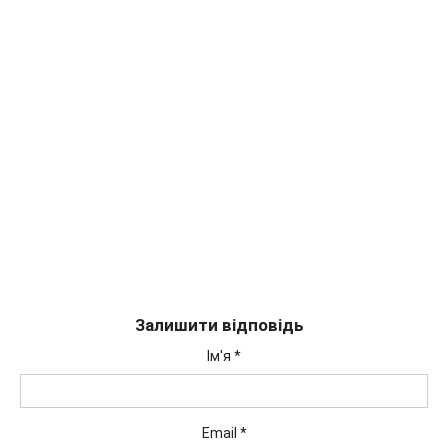
Залишити відповідь
Ім'я
*
Email
*