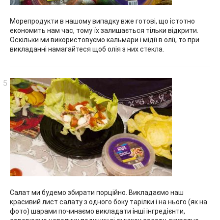
Морепродукти в нашому випадку вже готові, що істотно
економить нам час, тому їх залишається тільки відкрити.
Оскільки ми використовуємо кальмари і мідії в олії, то при
викладанні намагайтеся щоб олія з них стекла.
Салат ми будемо збирати порційно. Викладаємо наш
красивий лист салату з одного боку тарілки і на нього (як на
фото) шарами починаємо викладати інші інгредієнти,