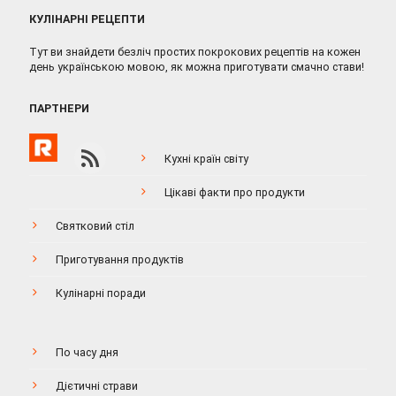
КУЛІНАРНІ РЕЦЕПТИ
Тут ви знайдети безліч простих покрокових рецептів на кожен
день українською мовою, як можна приготувати смачно стави!
ПАРТНЕРИ
Кухні країн світу
Цікаві факти про продукти
Святковий стіл
Приготування продуктів
Кулінарні поради
По часу дня
Дієтичні страви