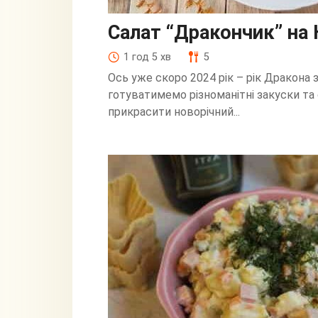
Салат “Дракончик” на 
1 год 5 хв
5
Ось уже скоро 2024 рік – рік Дракона 
готуватимемо різноманітні закуски та с
прикрасити новорічний...