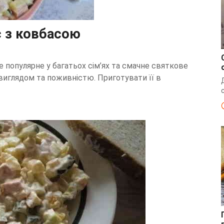
є з ковбасою
е популярне у багатьох сім’ях та смачне святкове
виглядом та поживністю. Приготувати її в