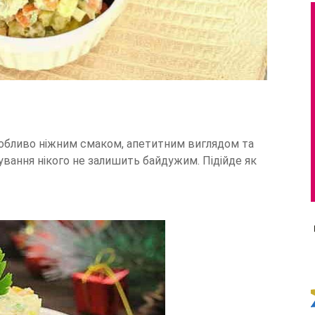
особливо ніжним смаком, апетитним виглядом та
вання нікого не залишить байдужим. Підійде як