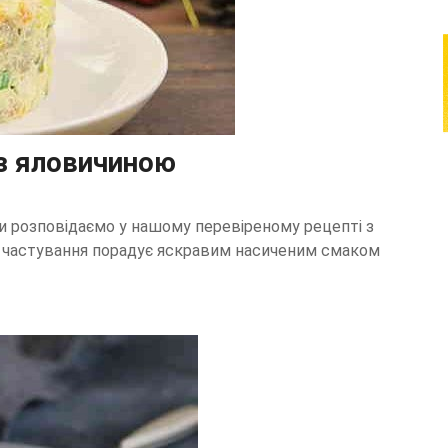
 з яловичиною
ми розповідаємо у нашому перевіреному рецепті з
 частування порадує яскравим насиченим смаком