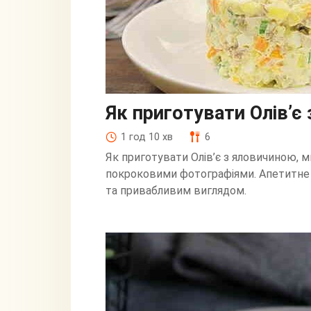
Як приготувати Олів’є
1 год 10 хв
6
Як приготувати Олів’є з яловичиною, 
покроковими фотографіями. Апетитне
та привабливим виглядом.