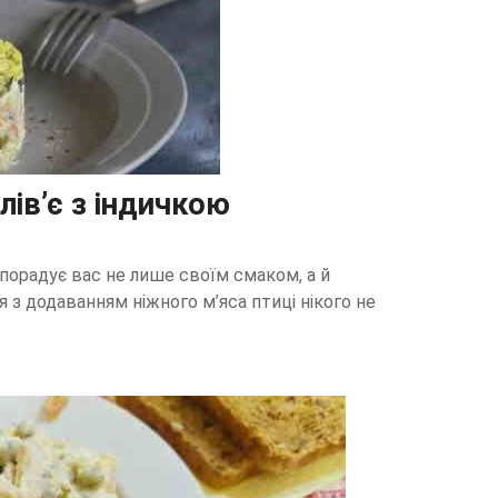
ів’є з індичкою
 порадує вас не лише своїм смаком, а й
з додаванням ніжного м’яса птиці нікого не