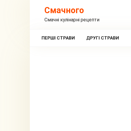
Перейти
Смачного
до
вмісту
Смачні кулінарні рецепти
ПЕРШІ СТРАВИ
ДРУГІ СТРАВИ