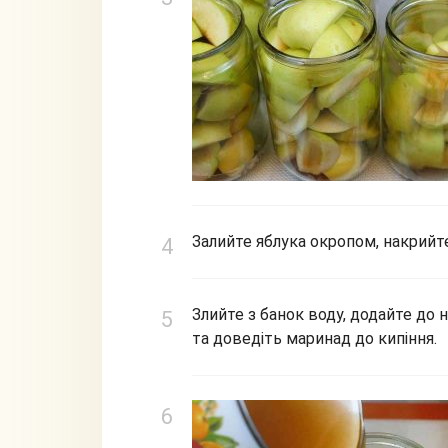
Залийте яблука окропом, накрийт
Злийте з банок воду, додайте до 
та доведіть маринад до кипіння.