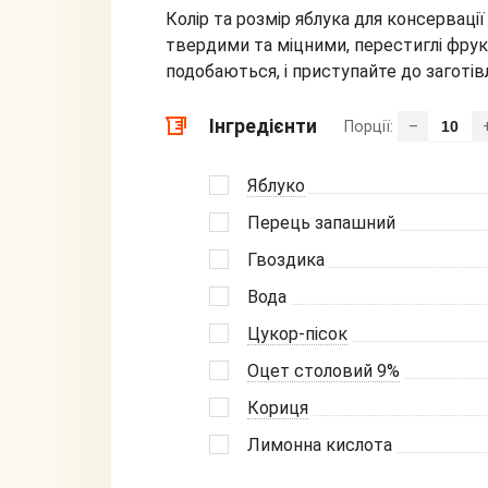
Колір та розмір яблука для консервації
твердими та міцними, перестиглі фрукти
подобаються, і приступайте до заготівл
Інгредієнти
Порції:
–
Яблуко
Перець запашний
Гвоздика
Вода
Цукор-пісок
Оцет столовий 9%
Кориця
Лимонна кислота