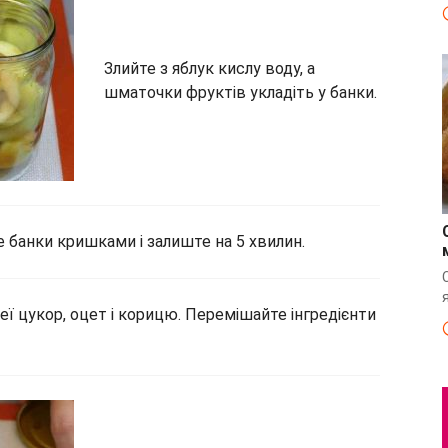
Злийте з яблук кислу воду, а
шматочки фруктів укладіть у банки.
е банки кришками і залиште на 5 хвилин.
неї цукор, оцет і корицю. Перемішайте інгредієнти