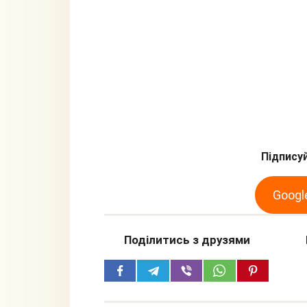
Підписуй
Googl
Поділитись з друзями