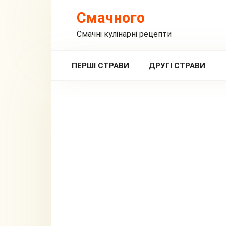
Перейти
Смачного
до
вмісту
Смачні кулінарні рецепти
ПЕРШІ СТРАВИ
ДРУГІ СТРАВИ