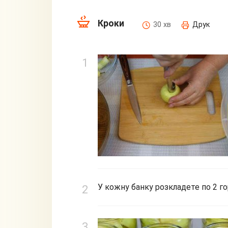
Кроки
30 хв
Друк
У кожну банку розкладете по 2 г