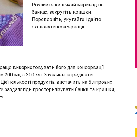
Розлийте киплячий маринад по
банках, закрутіть кришки.
Переверніть, укутайте і дайте
охолонути консервації.
 краще використовувати його для консервації
 200 мл, а 300 мл. Зазначені інгредієнти
 Цієї кількості продуктів вистачить на 5 літрових
ьте заздалегідь простерилізувати банки та кришки,
я.