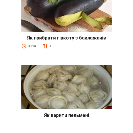
Як прибрати гіркоту з баклажанів
30 хв
1
Як варити пельмені