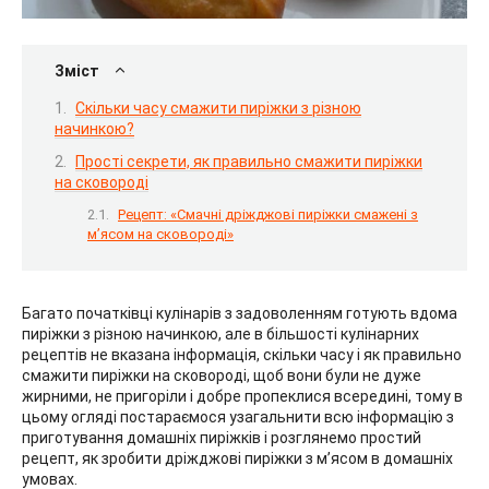
Зміст
Скільки часу смажити пиріжки з різною
начинкою?
Прості секрети, як правильно смажити пиріжки
на сковороді
Рецепт: «Смачні дріжджові пиріжки смажені з
м’ясом на сковороді»
Багато початківці кулінарів з задоволенням готують вдома
пиріжки з різною начинкою, але в більшості кулінарних
рецептів не вказана інформація, скільки часу і як правильно
смажити пиріжки на сковороді, щоб вони були не дуже
жирними, не пригоріли і добре пропеклися всередині, тому в
цьому огляді постараємося узагальнити всю інформацію з
приготування домашніх пиріжків і розглянемо простий
рецепт, як зробити дріжджові пиріжки з м’ясом в домашніх
умовах.