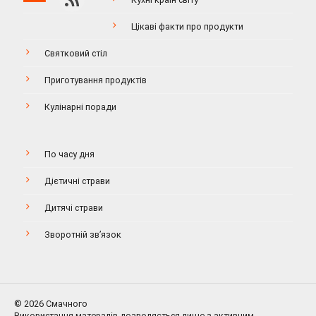
Цікаві факти про продукти
Святковий стіл
Приготування продуктів
Кулінарні поради
По часу дня
Дієтичні страви
Дитячі страви
Зворотній зв’язок
© 2026 Смачного
Використання матералів дозволяється лише з активним