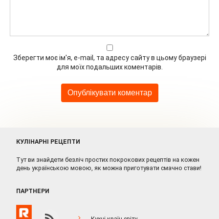
Зберегти моє ім'я, e-mail, та адресу сайту в цьому браузері
для моїх подальших коментарів.
КУЛІНАРНІ РЕЦЕПТИ
Тут ви знайдети безліч простих покрокових рецептів на кожен
день українською мовою, як можна приготувати смачно стави!
ПАРТНЕРИ
Кухні країн світу