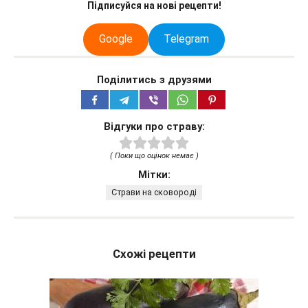
Підписуйся на нові рецепти!
Google
Telegram
Поділитись з друзями
Відгуки про страву:
( Поки що оцінок немає )
Мітки:
Страви на сковороді
Схожі рецепти