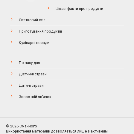
Цікаві факти про продукти
Святковий стіл
Приготування продуктів
Кулінарні поради
По часу дня
Дієтичні страви
Дитячі страви
Зворотній зв’язок
© 2026 Смачного
Використання матералів дозволяється лише з активним