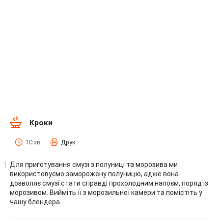
Кроки
10 хв
Друк
Для приготування смузі з полуниці та морозива ми
використовуємо заморожену полуницю, адже вона
дозволяє смузі стати справді прохолодним напоєм, поряд із
морозивом. Вийміть її з морозильної камери та помістіть у
чашу блендера.