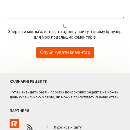
Зберегти моє ім'я, e-mail, та адресу сайту в цьому браузері
для моїх подальших коментарів.
КУЛІНАРНІ РЕЦЕПТИ
Тут ви знайдети безліч простих покрокових рецептів на кожен
день українською мовою, як можна приготувати смачно стави!
ПАРТНЕРИ
Кухні країн світу