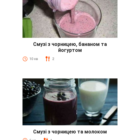
Смузі з чорницею, бананом та
йогуртом
10 хв
2
Смузі з чорницею та молоком