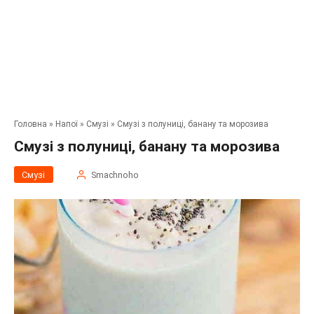
Головна
»
Напої
»
Смузі
»
Смузі з полуниці, банану та морозива
Смузі з полуниці, банану та морозива
Смузі
Smachnoho