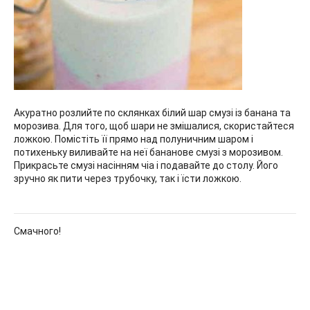
Акуратно розлийте по склянках білий шар смузі із банана та
морозива. Для того, щоб шари не змішалися, скористайтеся
ложкою. Помістіть її прямо над полуничним шаром і
потихеньку виливайте на неї бананове смузі з морозивом.
Прикрасьте смузі насінням чіа і подавайте до столу. Його
зручно як пити через трубочку, так і їсти ложкою.
Смачного!