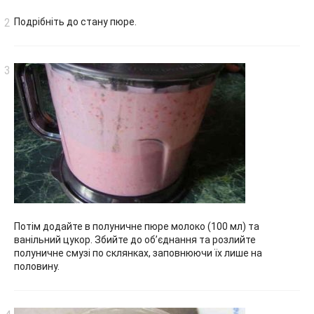
Подрібніть до стану пюре.
Потім додайте в полуничне пюре молоко (100 мл) та
ванільний цукор. Збийте до об’єднання та розлийте
полуничне смузі по склянках, заповнюючи їх лише на
половину.