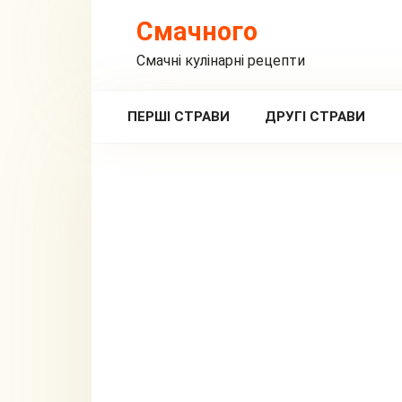
Перейти
Смачного
до
вмісту
Смачні кулінарні рецепти
ПЕРШІ СТРАВИ
ДРУГІ СТРАВИ