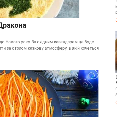
 Дракона
до Нового року. За східним календарем це буде
ти за столом казкову атмосферу, в якій хочеться