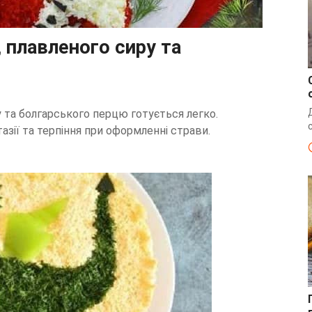
, плавленого сиру та
у та болгарського перцю готується легко.
зії та терпіння при оформленні страви.