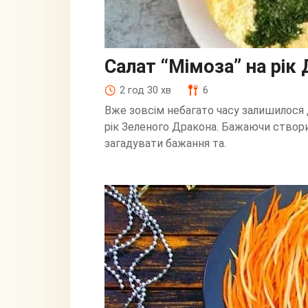
Салат “Мімоза” на рік
2 год 30 хв
6
Вже зовсім небагато часу залишилося 
рік Зеленого Дракона. Бажаючи створи
загадувати бажання та.