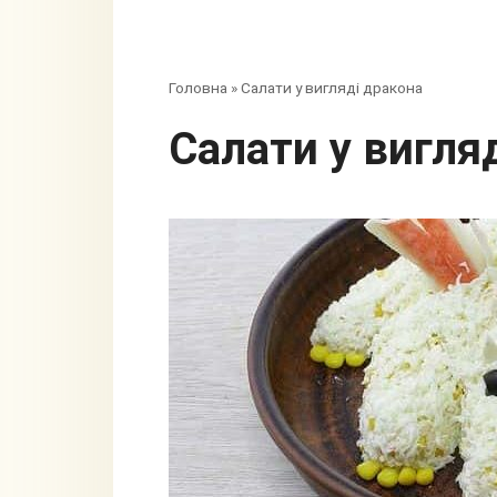
Головна
»
Салати у вигляді дракона
Салати у вигля