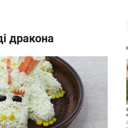
ді дракона