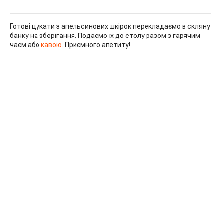
Готові цукати з апельсинових шкірок перекладаємо в скляну
банку на зберігання. Подаємо їх до столу разом з гарячим
чаєм або
кавою
. Приємного апетиту!