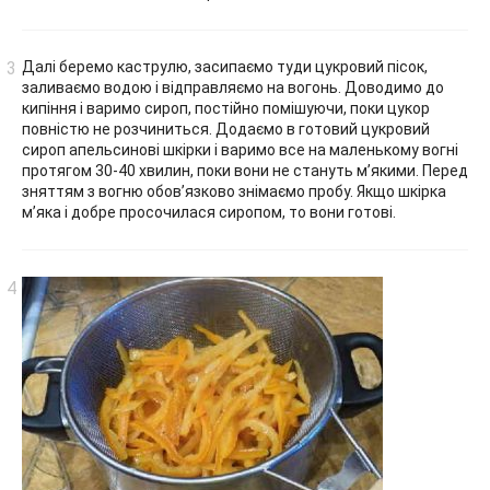
Далі беремо каструлю, засипаємо туди цукровий пісок,
заливаємо водою і відправляємо на вогонь. Доводимо до
кипіння і варимо сироп, постійно помішуючи, поки цукор
повністю не розчиниться. Додаємо в готовий цукровий
сироп апельсинові шкірки і варимо все на маленькому вогні
протягом 30-40 хвилин, поки вони не стануть м’якими. Перед
зняттям з вогню обов’язково знімаємо пробу. Якщо шкірка
м’яка і добре просочилася сиропом, то вони готові.