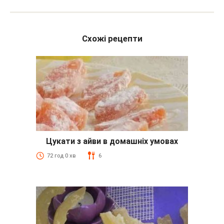
Схожі рецепти
Цукати з айви в домашніх умовах
72 год 0 хв
6