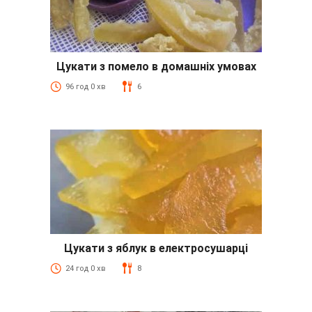
Цукати з помело в домашніх умовах
96 год 0 хв
6
Цукати з яблук в електросушарці
24 год 0 хв
8