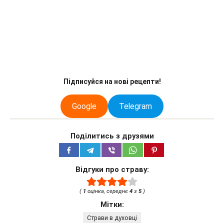
Підписуйся на нові рецепти!
Google
Telegram
Поділитись з друзями
Відгуки про страву:
(
1
оцінка, середнє
4
з
5
)
Мітки:
Страви в духовці