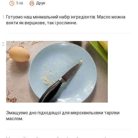
5 хв
Друк
Готуємо наш мінімальний набір інгредієнтів. Масло можна
взяти як вершкове, так і рослинне.
Змащуємо дно підходящої для мікрохвильовки тарілки
маслом.