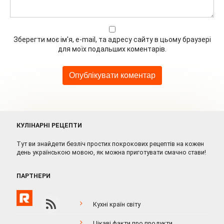
Зберегти моє ім'я, e-mail, та адресу сайту в цьому браузері
для моїх подальших коментарів.
КУЛІНАРНІ РЕЦЕПТИ
Тут ви знайдети безліч простих покрокових рецептів на кожен
день українською мовою, як можна приготувати смачно стави!
ПАРТНЕРИ
Кухні країн світу
Цікаві факти про продукти