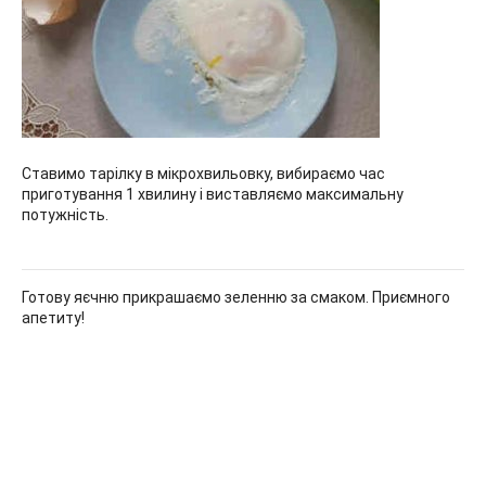
Ставимо тарілку в мікрохвильовку, вибираємо час
приготування 1 хвилину і виставляємо максимальну
потужність.
Готову яєчню прикрашаємо зеленню за смаком. Приємного
апетиту!