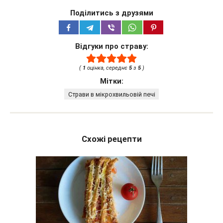
Поділитись з друзями
Відгуки про страву:
(
1
оцінка, середнє
5
з
5
)
Мітки:
Страви в мікрохвильовій печі
Схожі рецепти