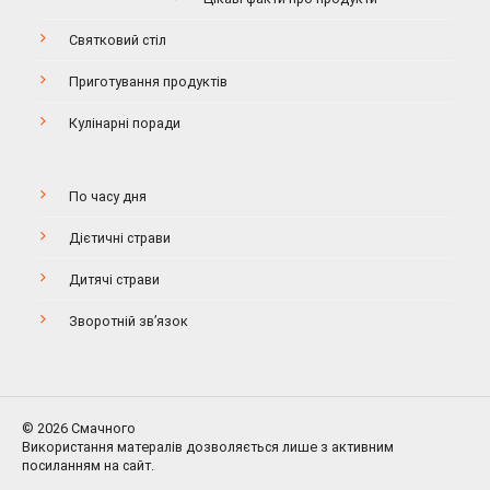
Святковий стіл
Приготування продуктів
Кулінарні поради
По часу дня
Дієтичні страви
Дитячі страви
Зворотній зв’язок
© 2026 Смачного
Використання матералів дозволяється лише з активним
посиланням на сайт.